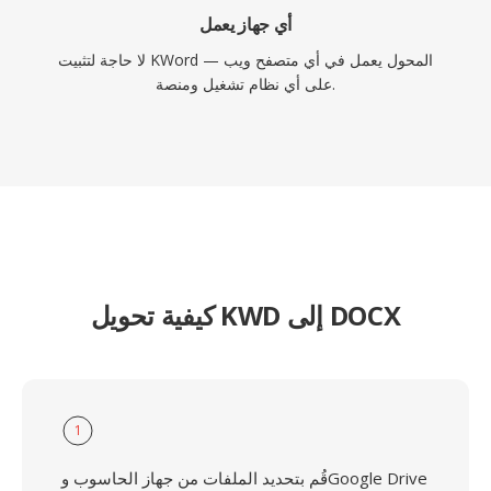
أي جهاز يعمل
لا حاجة لتثبيت KWord — المحول يعمل في أي متصفح ويب
على أي نظام تشغيل ومنصة.
كيفية تحويل KWD إلى DOCX
1
قُم بتحديد الملفات من جهاز الحاسوب وGoogle Drive