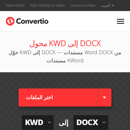
المزيد
Compress Video
Add Subtitles to Video
Video Editor
محول KWD إلى DOCX
حوّل KWD إلى DOCX — مستندات Word DOCX من
مستندات KWord
اختر الملفات
KWD
DOCX
إلى