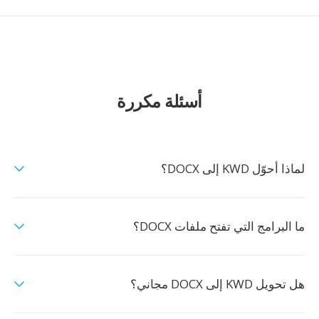
أسئلة مكررة
لماذا أحوّل KWD إلى DOCX؟
ما البرامج التي تفتح ملفات DOCX؟
هل تحويل KWD إلى DOCX مجاني؟