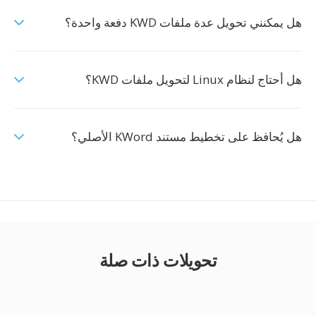
هل يمكنني تحويل عدة ملفات KWD دفعة واحدة؟
هل أحتاج لنظام Linux لتحويل ملفات KWD؟
هل يُحافظ على تخطيط مستند KWord الأصلي؟
تحويلات ذات صلة