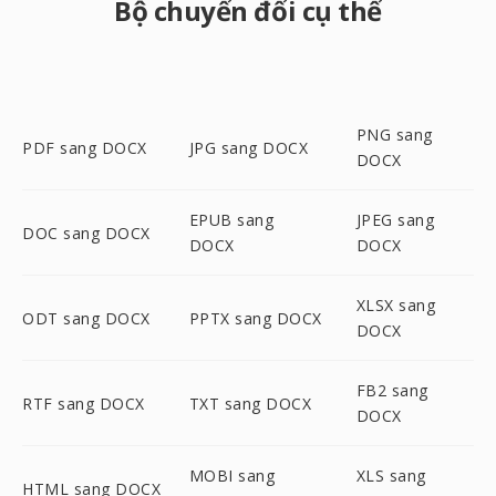
Bộ chuyển đổi cụ thể
PNG sang
PDF sang DOCX
JPG sang DOCX
DOCX
EPUB sang
JPEG sang
DOC sang DOCX
DOCX
DOCX
XLSX sang
ODT sang DOCX
PPTX sang DOCX
DOCX
FB2 sang
RTF sang DOCX
TXT sang DOCX
DOCX
MOBI sang
XLS sang
HTML sang DOCX