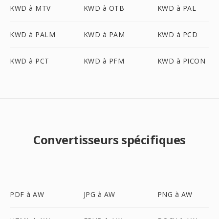
KWD à MTV
KWD à OTB
KWD à PAL
KWD à PALM
KWD à PAM
KWD à PCD
KWD à PCT
KWD à PFM
KWD à PICON
Convertisseurs spécifiques
PDF à AW
JPG à AW
PNG à AW