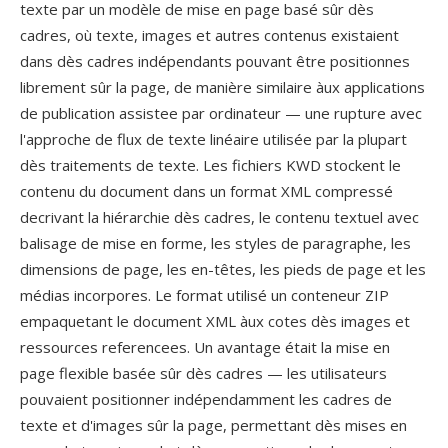
texte par un modèle de mise en page basé sûr dès
cadres, où texte, images et autres contenus existaient
dans dès cadres indépendants pouvant être positionnes
librement sûr la page, de manière similaire àux applications
de publication assistee par ordinateur — une rupture avec
l'approche de flux de texte linéaire utilisée par la plupart
dès traitements de texte. Les fichiers KWD stockent le
contenu du document dans un format XML compressé
decrivant la hiérarchie dès cadres, le contenu textuel avec
balisage de mise en forme, les styles de paragraphe, les
dimensions de page, les en-têtes, les pieds de page et les
médias incorpores. Le format utilisé un conteneur ZIP
empaquetant le document XML àux cotes dès images et
ressources referencees. Un avantage était la mise en
page flexible basée sûr dès cadres — les utilisateurs
pouvaient positionner indépendamment les cadres de
texte et d'images sûr la page, permettant dès mises en