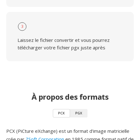
3
Laissez le fichier convertir et vous pourrez
télécharger votre fichier pgx juste après
À propos des formats
PCX
PGX
PCX (PiCture eXchange) est un format d'image matricielle
crée par
ZSoft Corporation
en 1985 comme format natif de