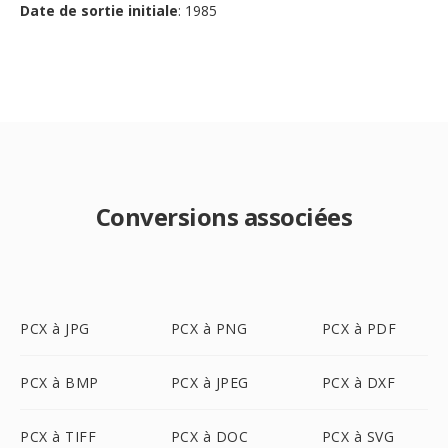
Date de sortie initiale
: 1985
Conversions associées
PCX à JPG
PCX à PNG
PCX à PDF
PCX à BMP
PCX à JPEG
PCX à DXF
PCX à TIFF
PCX à DOC
PCX à SVG