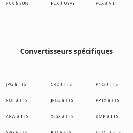
PCX à SUN
PCX à UYVY
PCX à VIFF
Convertisseurs spécifiques
JPG à FTS
CR2 à FTS
PNG à FTS
PDF à FTS
JPEG à FTS
PPTX à FTS
ARW à FTS
XLSX à FTS
BMP à FTS
SVG à FTS
ICO à FTS
HTML à FTS