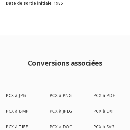
Date de sortie initiale
: 1985
Conversions associées
PCX à JPG
PCX à PNG
PCX à PDF
PCX à BMP
PCX à JPEG
PCX à DXF
PCX à TIFF
PCX à DOC
PCX à SVG