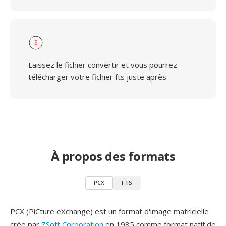
3
Laissez le fichier convertir et vous pourrez
télécharger votre fichier fts juste après
À propos des formats
PCX
FTS
PCX (PiCture eXchange) est un format d'image matricielle
crée par
ZSoft Corporation
en 1985 comme format natif de