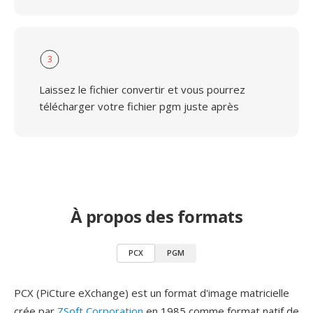
3
Laissez le fichier convertir et vous pourrez
télécharger votre fichier pgm juste après
À propos des formats
PCX
PGM
PCX (PiCture eXchange) est un format d'image matricielle
crée par
ZSoft Corporation
en 1985 comme format natif de