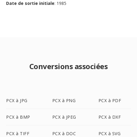
Date de sortie initiale
: 1985
Conversions associées
PCX à JPG
PCX à PNG
PCX à PDF
PCX à BMP
PCX à JPEG
PCX à DXF
PCX à TIFF
PCX à DOC
PCX à SVG