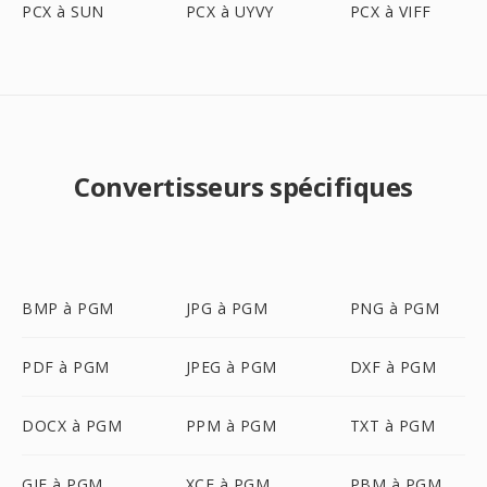
PCX à SUN
PCX à UYVY
PCX à VIFF
Convertisseurs spécifiques
BMP à PGM
JPG à PGM
PNG à PGM
PDF à PGM
JPEG à PGM
DXF à PGM
DOCX à PGM
PPM à PGM
TXT à PGM
GIF à PGM
XCF à PGM
PBM à PGM