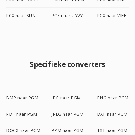
PCX naar SUN
PCX naar UYVY
PCX naar VIFF
Specifieke converters
BMP naar PGM
JPG naar PGM
PNG naar PGM
PDF naar PGM
JPEG naar PGM
DXF naar PGM
DOCX naar PGM
PPM naar PGM
TXT naar PGM