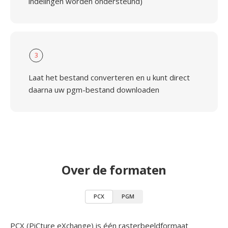
indelingen worden ondersteund)
3
Laat het bestand converteren en u kunt direct
daarna uw pgm-bestand downloaden
Over de formaten
PCX
PGM
PCX (PiCture eXchange) is één rasterbeeldformaat