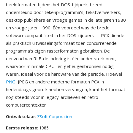
beeldformaten tijdens het DOS-tijdperk, breed
ondersteund door tekenprogramma's, tekstverwerkers,
desktop publishers en vroege games in de late jaren 1980
en vroege jaren 1990. Één voordeel was de brede
softwarecompatibiliteit in het DOS-tijdperk — PCX diende
als praktisch uitwisselingsformaat toen concurrerende
programma's eigen rasterformaten gebruikten. De
eenvoud van RLE-decodering is één ander sterk punt,
waarvoor minimale CPU- en geheugenbronnen nodig
waren, ideaal voor de hardware van die periode. Hoewel
PNG
, JPEG en andere moderne formaten PCX in
hedendaags gebruik hebben vervangen, komt het formaat
nog steeds voor in legacy-archieven en retro-
computercontexten.
Ontwikkelaar
:
ZSoft Corporation
Eerste release
: 1985