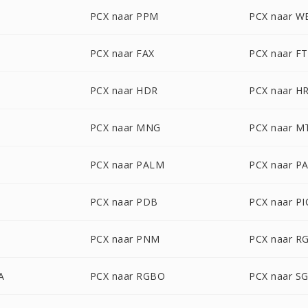
PCX naar PPM
PCX naar W
PCX naar FAX
PCX naar F
PCX naar HDR
PCX naar H
PCX naar MNG
PCX naar M
PCX naar PALM
PCX naar P
PCX naar PDB
PCX naar P
PCX naar PNM
PCX naar R
A
PCX naar RGBO
PCX naar SG