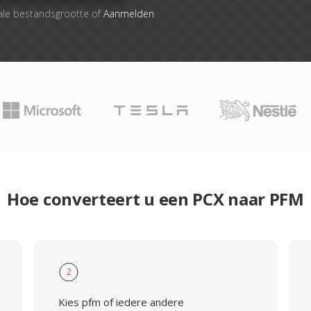
ale bestandsgrootte of
Aanmelden
Hoe converteert u een PCX naar PFM
2
Kies pfm of iedere andere