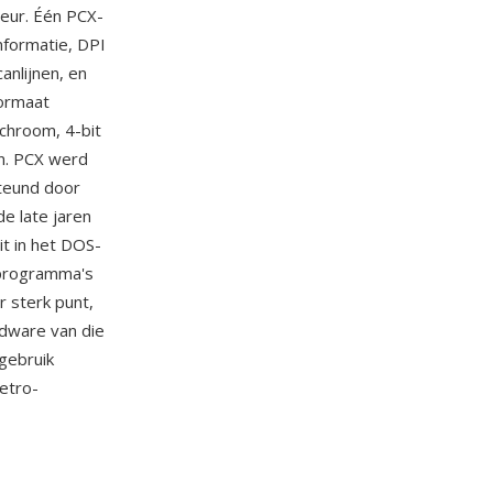
leur. Één PCX-
nformatie, DPI
nlijnen, en
formaat
chroom, 4-bit
en. PCX werd
steund door
e late jaren
t in het DOS-
 programma's
 sterk punt,
dware van die
gebruik
etro-