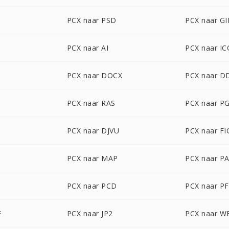
PCX naar PSD
PCX naar GI
PCX naar AI
PCX naar IC
PCX naar DOCX
PCX naar D
PCX naar RAS
PCX naar P
PCX naar DJVU
PCX naar FI
PCX naar MAP
PCX naar P
PCX naar PCD
PCX naar P
F
PCX naar JP2
PCX naar 