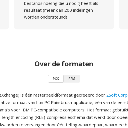
bestandsindeling die u nodig heeft als
resultaat (meer dan 200 indelingen
worden ondersteund)
Over de formaten
PCX
PFM
 eXchange) is één rasterbeeldformaat gecreeerd door
ZSoft Corp
native formaat van hun PC Paintbrush-applicatie, één van de eers
ma's voor IBM PC-compatibele computers. Het formaat gebruik
n-length encoding (RLE)-compressieschema dat werkt door ope
elwaarden te vervangen door één telling-waardepaar, waarmee 