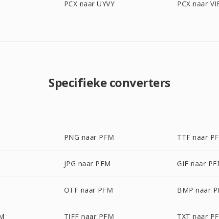
PCX naar UYVY
PCX naar VI
Specifieke converters
PNG naar PFM
TTF naar P
JPG naar PFM
GIF naar P
OTF naar PFM
BMP naar 
FM
TIFF naar PFM
TXT naar P