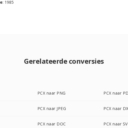
se
: 1985
Gerelateerde conversies
PCX naar PNG
PCX naar P
PCX naar JPEG
PCX naar D
PCX naar DOC
PCX naar S