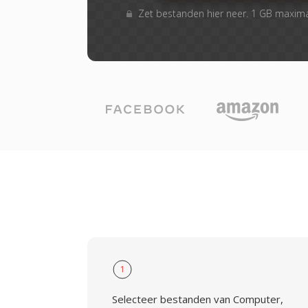
Zet bestanden hier neer. 1 GB maxim
1
Selecteer bestanden van Computer,