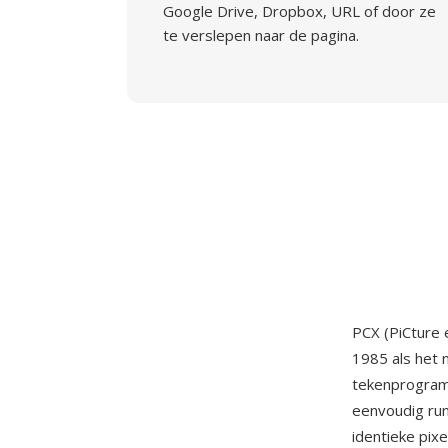
Google Drive, Dropbox, URL of door ze
te verslepen naar de pagina.
PCX (PiCture
1985 als het 
tekenprogram
eenvoudig ru
identieke pix