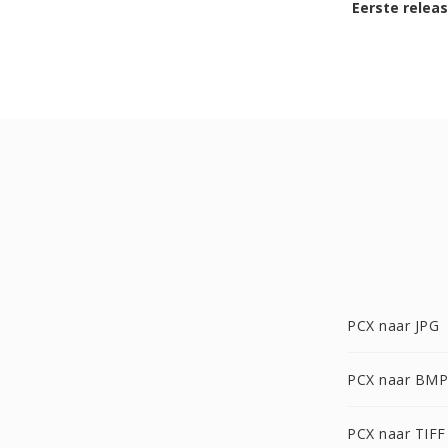
Eerste relea
PCX naar JPG
PCX naar BMP
PCX naar TIFF