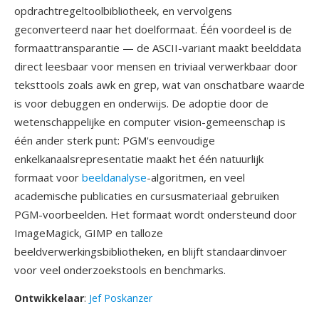
opdrachtregeltoolbibliotheek, en vervolgens
geconverteerd naar het doelformaat. Één voordeel is de
formaattransparantie — de ASCII-variant maakt beelddata
direct leesbaar voor mensen en triviaal verwerkbaar door
teksttools zoals awk en grep, wat van onschatbare waarde
is voor debuggen en onderwijs. De adoptie door de
wetenschappelijke en computer vision-gemeenschap is
één ander sterk punt: PGM's eenvoudige
enkelkanaalsrepresentatie maakt het één natuurlijk
formaat voor
beeldanalyse
-algoritmen, en veel
academische publicaties en cursusmateriaal gebruiken
PGM-voorbeelden. Het formaat wordt ondersteund door
ImageMagick, GIMP en talloze
beeldverwerkingsbibliotheken, en blijft standaardinvoer
voor veel onderzoekstools en benchmarks.
Ontwikkelaar
:
Jef Poskanzer