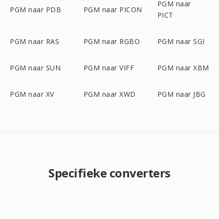
PGM naar
PGM naar PDB
PGM naar PICON
PICT
PGM naar RAS
PGM naar RGBO
PGM naar SGI
PGM naar SUN
PGM naar VIFF
PGM naar XBM
PGM naar XV
PGM naar XWD
PGM naar JBG
Specifieke converters