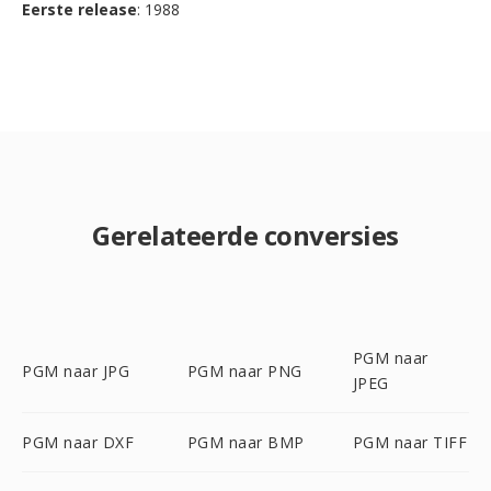
Eerste release
: 1988
Gerelateerde conversies
PGM naar
PGM naar JPG
PGM naar PNG
JPEG
PGM naar DXF
PGM naar BMP
PGM naar TIFF