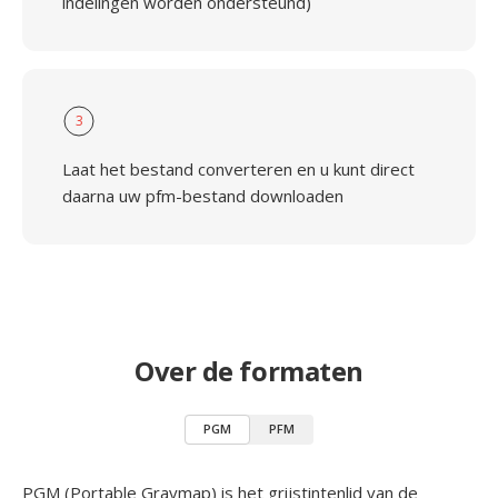
indelingen worden ondersteund)
3
Laat het bestand converteren en u kunt direct
daarna uw pfm-bestand downloaden
Over de formaten
PGM
PFM
PGM (Portable Graymap) is het grijstintenlid van de