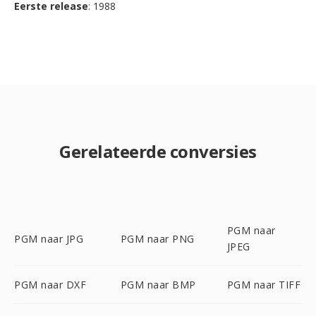
Eerste release
: 1988
Gerelateerde conversies
PGM naar
PGM naar JPG
PGM naar PNG
JPEG
PGM naar DXF
PGM naar BMP
PGM naar TIFF