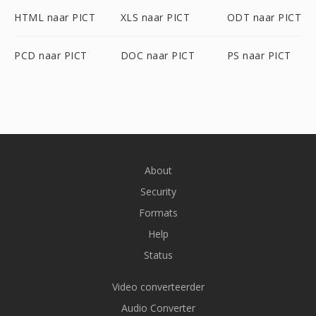
HTML naar PICT
XLS naar PICT
ODT naar PICT
PCD naar PICT
DOC naar PICT
PS naar PICT
About
Security
Formats
Help
Status
Video converteerder
Audio Converter