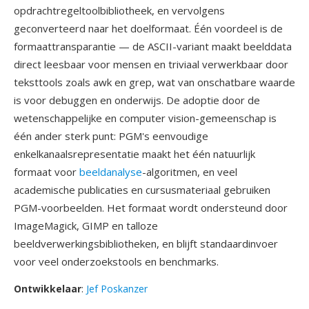
opdrachtregeltoolbibliotheek, en vervolgens
geconverteerd naar het doelformaat. Één voordeel is de
formaattransparantie — de ASCII-variant maakt beelddata
direct leesbaar voor mensen en triviaal verwerkbaar door
teksttools zoals awk en grep, wat van onschatbare waarde
is voor debuggen en onderwijs. De adoptie door de
wetenschappelijke en computer vision-gemeenschap is
één ander sterk punt: PGM's eenvoudige
enkelkanaalsrepresentatie maakt het één natuurlijk
formaat voor
beeldanalyse
-algoritmen, en veel
academische publicaties en cursusmateriaal gebruiken
PGM-voorbeelden. Het formaat wordt ondersteund door
ImageMagick, GIMP en talloze
beeldverwerkingsbibliotheken, en blijft standaardinvoer
voor veel onderzoekstools en benchmarks.
Ontwikkelaar
:
Jef Poskanzer