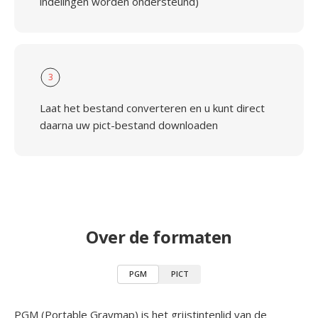
indelingen worden ondersteund)
3
Laat het bestand converteren en u kunt direct
daarna uw pict-bestand downloaden
Over de formaten
PGM
PICT
PGM (Portable Graymap) is het grijstintenlid van de