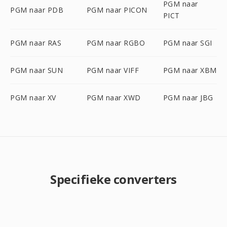
PGM naar
PGM naar PDB
PGM naar PICON
PICT
PGM naar RAS
PGM naar RGBO
PGM naar SGI
PGM naar SUN
PGM naar VIFF
PGM naar XBM
PGM naar XV
PGM naar XWD
PGM naar JBG
Specifieke converters