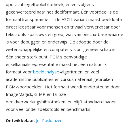
opdrachtregeltoolbibliotheek, en vervolgens
geconverteerd naar het doelformaat. Één voordeel is de
formaattransparantie — de ASCII-variant maakt beelddata
direct leesbaar voor mensen en triviaal verwerkbaar door
teksttools zoals awk en grep, wat van onschatbare waarde
is voor debuggen en onderwijs. De adoptie door de
wetenschappelijke en computer vision-gemeenschap is
één ander sterk punt: PGM's eenvoudige
enkelkanaalsrepresentatie maakt het één natuurlijk
formaat voor
beeldanalyse
-algoritmen, en veel
academische publicaties en cursusmateriaal gebruiken
PGM-voorbeelden. Het formaat wordt ondersteund door
ImageMagick, GIMP en talloze
beeldverwerkingsbibliotheken, en blijft standaardinvoer
voor veel onderzoekstools en benchmarks.
Ontwikkelaar
:
Jef Poskanzer