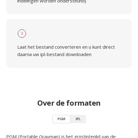
indelingen worden ondersteund)
3
Laat het bestand converteren en u kunt direct
daarna uw ipl-bestand downloaden
Over de formaten
PGM
IPL
PGM (Portable Graymap) is het grijstintenlid van de