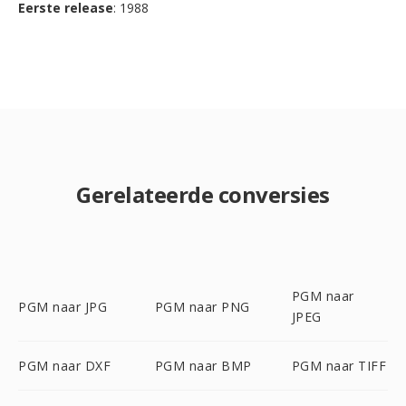
Eerste release
: 1988
Gerelateerde conversies
PGM naar
PGM naar JPG
PGM naar PNG
JPEG
PGM naar DXF
PGM naar BMP
PGM naar TIFF