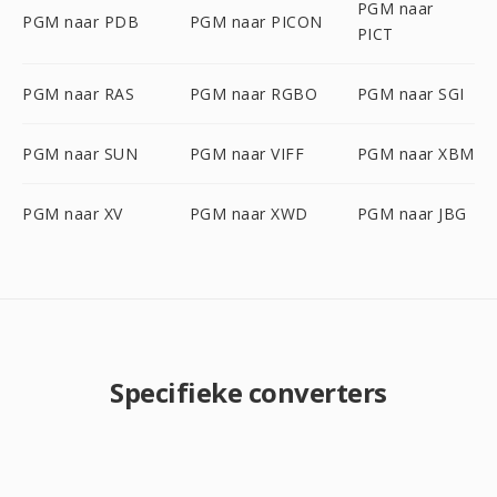
PGM naar
PGM naar PDB
PGM naar PICON
PICT
PGM naar RAS
PGM naar RGBO
PGM naar SGI
PGM naar SUN
PGM naar VIFF
PGM naar XBM
PGM naar XV
PGM naar XWD
PGM naar JBG
Specifieke converters