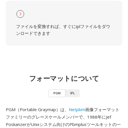
3
ファイルを変換すれば、すぐにiplファイルをダウ
ンロードできます
フォーマットについて
PGM
IPL
PGM（Portable Graymap）は、
Netpbm
画像フォーマット
ファミリーのグレースケールメンバーで、1988年にJef
PoskanzerがUnixシステム向けのPbmplusツールキットの一