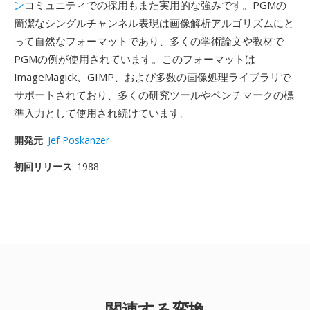
ン
コミュニティでの採用もまた実用的な強みです。PGMの
簡潔なシングルチャンネル表現は画像解析アルゴリズムにと
って自然なフォーマットであり、多くの学術論文や教材で
PGMの例が使用されています。このフォーマットは
ImageMagick、GIMP、および多数の画像処理ライブラリで
サポートされており、多くの研究ツールやベンチマークの標
準入力として使用され続けています。
開発元
:
Jef Poskanzer
初回リリース
: 1988
関連する変換