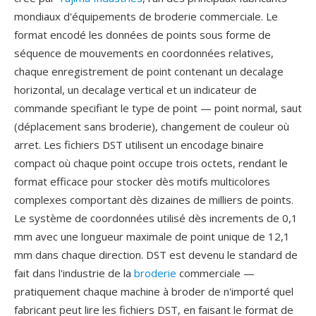
mondiaux d'équipements de broderie commerciale. Le
format encodé les données de points sous forme de
séquence de mouvements en coordonnées relatives,
chaque enregistrement de point contenant un decalage
horizontal, un decalage vertical et un indicateur de
commande specifiant le type de point — point normal, saut
(déplacement sans broderie), changement de couleur où
arret. Les fichiers DST utilisent un encodage binaire
compact où chaque point occupe trois octets, rendant le
format efficace pour stocker dès motifs multicolores
complexes comportant dès dizaines de milliers de points.
Le système de coordonnées utilisé dès increments de 0,1
mm avec une longueur maximale de point unique de 12,1
mm dans chaque direction. DST est devenu le standard de
fait dans l'industrie de la
broderie
commerciale —
pratiquement chaque machine à broder de n'importé quel
fabricant peut lire les fichiers DST, en faisant le format de