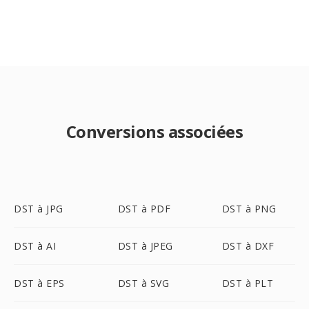
Conversions associées
DST à JPG
DST à PDF
DST à PNG
DST à AI
DST à JPEG
DST à DXF
DST à EPS
DST à SVG
DST à PLT