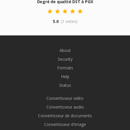
Degré de qualité DST à PGX
5.0
(1 votes)
About
Security
Formats
Help
Status
Convertisseur vidéo
Convertisseur audio
Convertisseur de documents
Convertisseur d'image