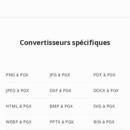
Convertisseurs spécifiques
PNG à PGX
JPG à PGX
PDF à PGX
JPEG à PGX
DXF à PGX
DOCX à PGX
HTML à PGX
BMP à PGX
SVG à PGX
WEBP à PGX
PPTX à PGX
BIN à PGX