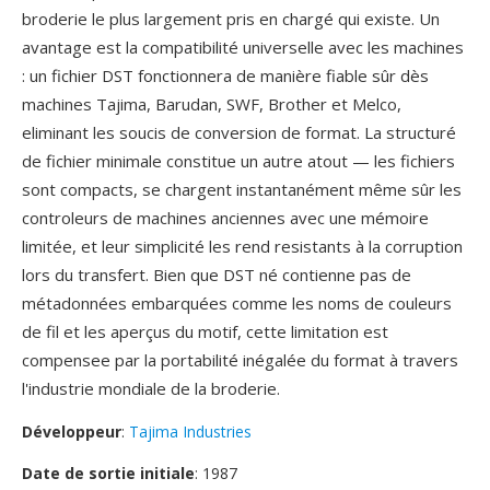
broderie le plus largement pris en chargé qui existe. Un
avantage est la compatibilité universelle avec les machines
: un fichier DST fonctionnera de manière fiable sûr dès
machines Tajima, Barudan, SWF, Brother et Melco,
eliminant les soucis de conversion de format. La structuré
de fichier minimale constitue un autre atout — les fichiers
sont compacts, se chargent instantanément même sûr les
controleurs de machines anciennes avec une mémoire
limitée, et leur simplicité les rend resistants à la corruption
lors du transfert. Bien que DST né contienne pas de
métadonnées embarquées comme les noms de couleurs
de fil et les aperçus du motif, cette limitation est
compensee par la portabilité inégalée du format à travers
l'industrie mondiale de la broderie.
Développeur
:
Tajima Industries
Date de sortie initiale
: 1987