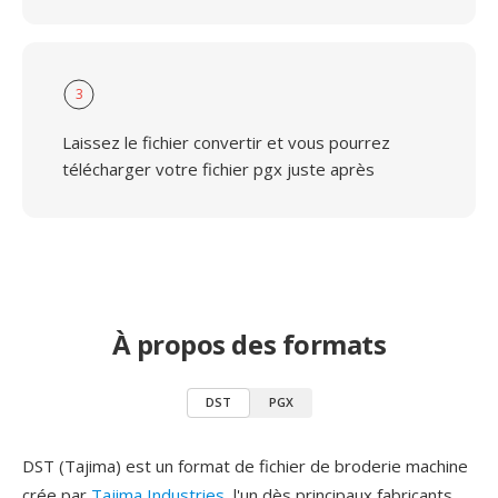
3
Laissez le fichier convertir et vous pourrez
télécharger votre fichier pgx juste après
À propos des formats
DST
PGX
DST (Tajima) est un format de fichier de broderie machine
crée par
Tajima Industries
, l'un dès principaux fabricants