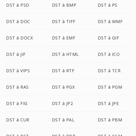
DST à PSD
DST à BMP
DST à PS
DST à DOC
DST à TIFF
DST à WMF
DST à DOCX
DST à EMF
DST à GIF
DST à JIF
DST à HTML
DST à ICO
DST à VIPS
DST à RTF
DST à TCR
DST à RAS
DST à PGX
DST à PGM
DST à FIG
DST à JP2
DST à JPE
DST à CUR
DST à PAL
DST à PBM