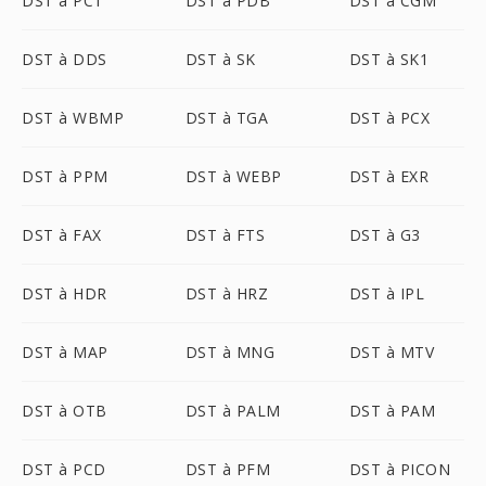
DST à PCT
DST à PDB
DST à CGM
DST à DDS
DST à SK
DST à SK1
DST à WBMP
DST à TGA
DST à PCX
DST à PPM
DST à WEBP
DST à EXR
DST à FAX
DST à FTS
DST à G3
DST à HDR
DST à HRZ
DST à IPL
DST à MAP
DST à MNG
DST à MTV
DST à OTB
DST à PALM
DST à PAM
DST à PCD
DST à PFM
DST à PICON