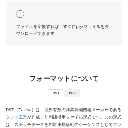
3
ファイルを変換すれば、すぐにpgxファイルをダ
ウンロードできます
フォーマットについて
DST
PGX
DST（Tajima）は、世界有数の商業刺繍機器メーカーである
タジマ工業
が作成した刺繍機用ファイル形式です。この形式
は、ステッチデータを相対座標移動のシーケンスとしてエン