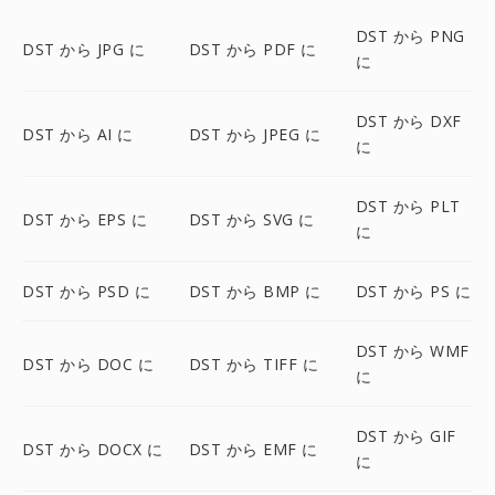
DST から PNG
DST から JPG に
DST から PDF に
に
DST から DXF
DST から AI に
DST から JPEG に
に
DST から PLT
DST から EPS に
DST から SVG に
に
DST から PSD に
DST から BMP に
DST から PS に
DST から WMF
DST から DOC に
DST から TIFF に
に
DST から GIF
DST から DOCX に
DST から EMF に
に