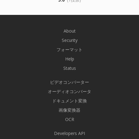
About
Security
フォーマット
Help
Status
ビデオコンバーター
オーディオコンバータ
ドキュメント変換
画像変換器
OCR
Developers API