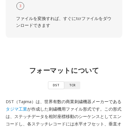
3
ファイルを変換すれば、すぐにtcrファイルをダウ
ンロードできます
フォーマットについて
DST
TCR
DST（Tajima）は、世界有数の商業刺繍機器メーカーである
タジマ工業
が作成した刺繍機用ファイル形式です。この形式
は、ステッチデータを相対座標移動のシーケンスとしてエン
コードし、各ステッチレコードには水平オフセット、垂直オ