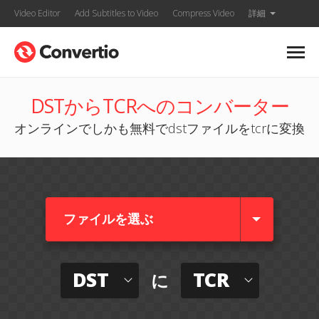
Video Editor
Add Subtitles to Video
Compress Video
詳細
DSTからTCRへのコンバーター
オンラインでしかも無料でdstファイルをtcrに変換
ファイルを選ぶ
DST
TCR
に