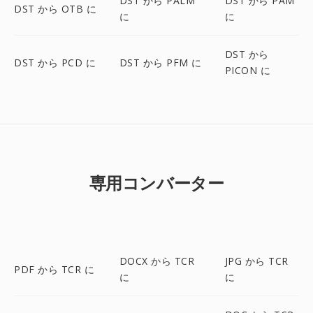
DST から PALM
DST から PAM
DST から OTB に
に
に
DST から
DST から PCD に
DST から PFM に
PICON に
専用コンバーター
DOCX から TCR
JPG から TCR
PDF から TCR に
に
に