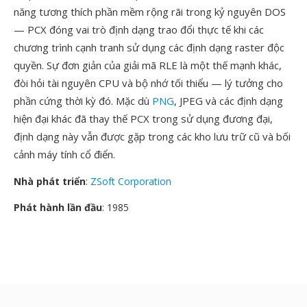
năng tương thích phần mềm rộng rãi trong kỷ nguyên DOS
— PCX đóng vai trò định dạng trao đổi thực tế khi các
chương trình cạnh tranh sử dụng các định dạng raster độc
quyền. Sự đơn giản của giải mã RLE là một thế mạnh khác,
đòi hỏi tài nguyên CPU và bộ nhớ tối thiểu — lý tưởng cho
phần cứng thời kỳ đó. Mặc dù
PNG
, JPEG và các định dạng
hiện đại khác đã thay thế PCX trong sử dụng đương đại,
định dạng này vẫn được gặp trong các kho lưu trữ cũ và bối
cảnh máy tính cổ điển.
Nhà phát triển
:
ZSoft Corporation
Phát hành lần đầu
: 1985