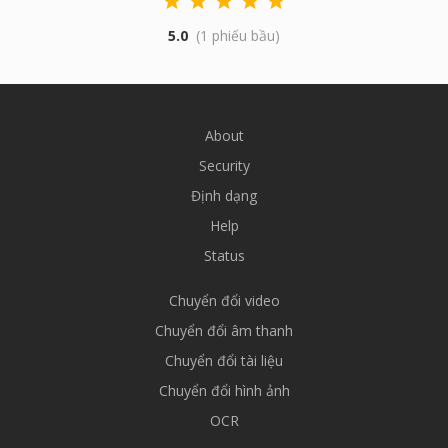
5.0
(1 phiếu bầu)
About
Security
Định dạng
Help
Status
Chuyển đổi video
Chuyển đổi âm thanh
Chuyển đổi tài liệu
Chuyển đổi hình ảnh
OCR