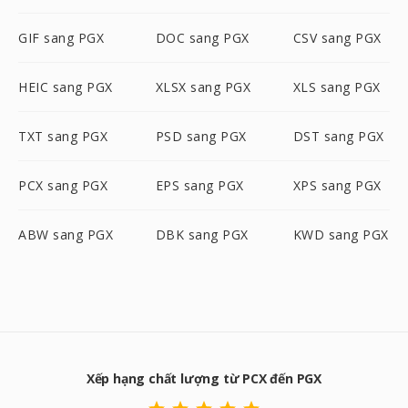
GIF sang PGX
DOC sang PGX
CSV sang PGX
HEIC sang PGX
XLSX sang PGX
XLS sang PGX
TXT sang PGX
PSD sang PGX
DST sang PGX
PCX sang PGX
EPS sang PGX
XPS sang PGX
ABW sang PGX
DBK sang PGX
KWD sang PGX
Xếp hạng chất lượng từ PCX đến PGX