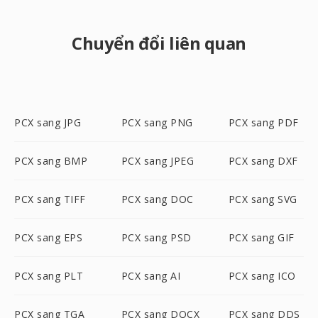
Chuyển đổi liên quan
PCX sang JPG
PCX sang PNG
PCX sang PDF
PCX sang BMP
PCX sang JPEG
PCX sang DXF
PCX sang TIFF
PCX sang DOC
PCX sang SVG
PCX sang EPS
PCX sang PSD
PCX sang GIF
PCX sang PLT
PCX sang AI
PCX sang ICO
PCX sang TGA
PCX sang DOCX
PCX sang DDS