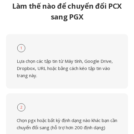
Làm thế nào để chuyển đổi PCX
sang PGX
1
Lựa chọn các tập tin từ Máy tính, Google Drive,
Dropbox, URL hoặc bằng cách kéo tập tin vào
trang này.
2
Chọn pgx hoặc bất kỳ định dạng nào khác bạn cần
chuyển đổi sang (hỗ trợ hơn 200 định dạng)