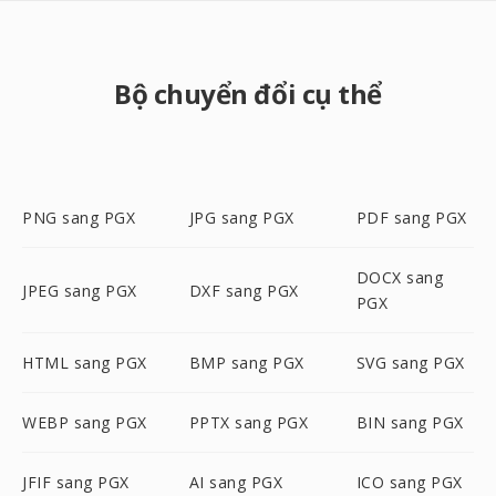
Bộ chuyển đổi cụ thể
PNG sang PGX
JPG sang PGX
PDF sang PGX
DOCX sang
JPEG sang PGX
DXF sang PGX
PGX
HTML sang PGX
BMP sang PGX
SVG sang PGX
WEBP sang PGX
PPTX sang PGX
BIN sang PGX
JFIF sang PGX
AI sang PGX
ICO sang PGX