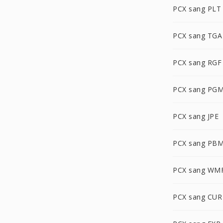
PCX sang PLT
PCX sang TGA
PCX sang RGF
PCX sang PG
PCX sang JPE
PCX sang PB
PCX sang WM
PCX sang CUR