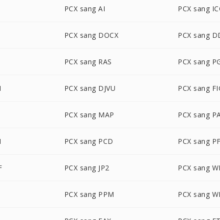
PCX sang AI
PCX sang I
PCX sang DOCX
PCX sang D
PCX sang RAS
PCX sang P
M
PCX sang DJVU
PCX sang FI
PCX sang MAP
PCX sang P
M
PCX sang PCD
PCX sang P
F
PCX sang JP2
PCX sang 
PCX sang PPM
PCX sang 