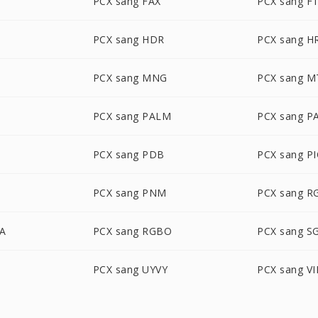
PCX sang FAX
PCX sang F
PCX sang HDR
PCX sang H
PCX sang MNG
PCX sang M
PCX sang PALM
PCX sang P
PCX sang PDB
PCX sang P
T
PCX sang PNM
PCX sang R
BA
PCX sang RGBO
PCX sang SG
PCX sang UYVY
PCX sang VI