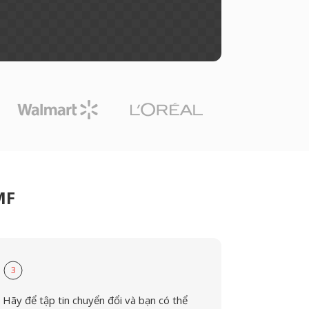
MF
3
Hãy để tập tin chuyển đổi và bạn có thể