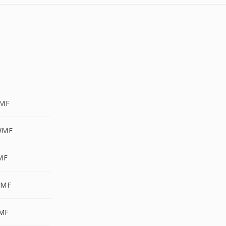
WMF
WMF
MF
WMF
WMF