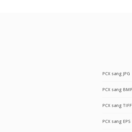
PCX sang JPG
PCX sang BM
PCX sang TIFF
PCX sang EPS