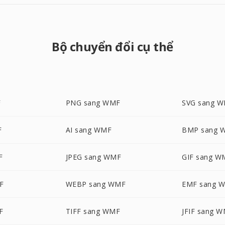
Bộ chuyển đổi cụ thể
F
PNG sang WMF
SVG sang 
F
AI sang WMF
BMP sang 
F
JPEG sang WMF
GIF sang W
F
WEBP sang WMF
EMF sang 
F
TIFF sang WMF
JFIF sang 