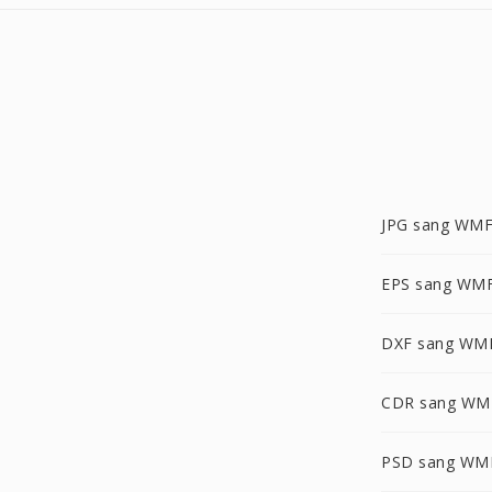
JPG sang WM
EPS sang WM
DXF sang WM
CDR sang WM
PSD sang WM