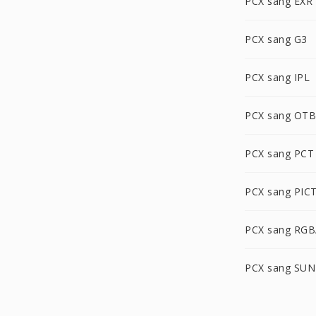
PCX sang EXR
PCX sang G3
PCX sang IPL
PCX sang OTB
PCX sang PCT
PCX sang PIC
PCX sang RG
PCX sang SUN