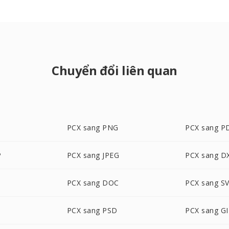
Chuyển đổi liên quan
PCX sang PNG
PCX sang P
P
PCX sang JPEG
PCX sang D
PCX sang DOC
PCX sang S
PCX sang PSD
PCX sang GI