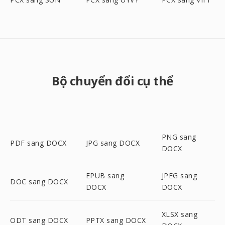
Bộ chuyển đổi cụ thể
PNG sang
PDF sang DOCX
JPG sang DOCX
DOCX
EPUB sang
JPEG sang
DOC sang DOCX
DOCX
DOCX
XLSX sang
ODT sang DOCX
PPTX sang DOCX