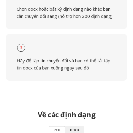
Chọn docx hoặc bất kỳ định dạng nào khác bạn
cần chuyển đổi sang (hỗ trợ hơn 200 định dạng)
3
Hãy để tập tin chuyển đổi và bạn có thể tải tập
tin docx của bạn xuống ngay sau đó
Về các định dạng
PCX
DOCX