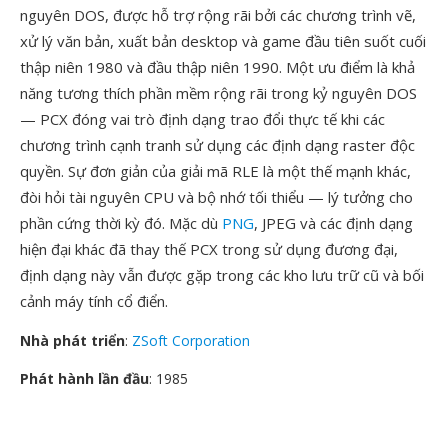
nguyên DOS, được hỗ trợ rộng rãi bởi các chương trình vẽ,
xử lý văn bản, xuất bản desktop và game đầu tiên suốt cuối
thập niên 1980 và đầu thập niên 1990. Một ưu điểm là khả
năng tương thích phần mềm rộng rãi trong kỷ nguyên DOS
— PCX đóng vai trò định dạng trao đổi thực tế khi các
chương trình cạnh tranh sử dụng các định dạng raster độc
quyền. Sự đơn giản của giải mã RLE là một thế mạnh khác,
đòi hỏi tài nguyên CPU và bộ nhớ tối thiểu — lý tưởng cho
phần cứng thời kỳ đó. Mặc dù
PNG
, JPEG và các định dạng
hiện đại khác đã thay thế PCX trong sử dụng đương đại,
định dạng này vẫn được gặp trong các kho lưu trữ cũ và bối
cảnh máy tính cổ điển.
Nhà phát triển
:
ZSoft Corporation
Phát hành lần đầu
: 1985