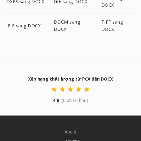
OXPS sang DOCX
GIF sang DOCX
DOCX
DOCM sang
TIFF sang
JFIF sang DOCX
DOCX
DOCX
Xếp hạng chất lượng từ PCX đến DOCX
4.8
(6 phiếu bầu)
About