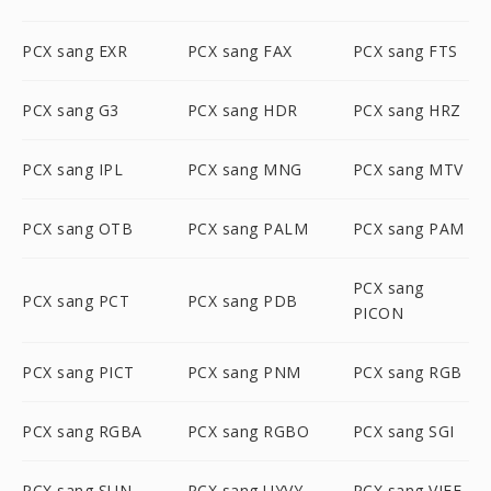
PCX sang EXR
PCX sang FAX
PCX sang FTS
PCX sang G3
PCX sang HDR
PCX sang HRZ
PCX sang IPL
PCX sang MNG
PCX sang MTV
PCX sang OTB
PCX sang PALM
PCX sang PAM
PCX sang
PCX sang PCT
PCX sang PDB
PICON
PCX sang PICT
PCX sang PNM
PCX sang RGB
PCX sang RGBA
PCX sang RGBO
PCX sang SGI
PCX sang SUN
PCX sang UYVY
PCX sang VIFF