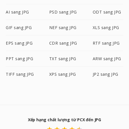
AI sang JPG
PSD sang JPG
ODT sang JPG
GIF sang JPG
NEF sang JPG
XLS sang JPG
EPS sang JPG
CDR sang JPG
RTF sang JPG
PPT sang JPG
TXT sang JPG
ARW sang JPG
TIFF sang JPG
XPS sang JPG
JP2 sang JPG
Xếp hạng chất lượng từ PCX đến JPG