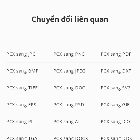
Chuyển đổi liên quan
PCX sang JPG
PCX sang PNG
PCX sang PDF
PCX sang BMP
PCX sang JPEG
PCX sang DXF
PCX sang TIFF
PCX sang DOC
PCX sang SVG
PCX sang EPS
PCX sang PSD
PCX sang GIF
PCX sang PLT
PCX sang AI
PCX sang ICO
PCX sang TGA
PCX sang DOCX
PCX sang DDS