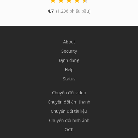
4.7
(1,236 phiếu bầu)
About
Security
Định dạng
Help
Status
Chuyển đổi video
Chuyển đổi âm thanh
Chuyển đổi tài liệu
Chuyển đổi hình ảnh
OCR