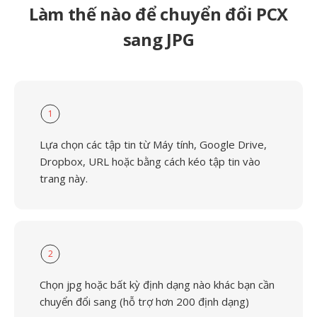
Làm thế nào để chuyển đổi PCX
sang JPG
1
Lựa chọn các tập tin từ Máy tính, Google Drive,
Dropbox, URL hoặc bằng cách kéo tập tin vào
trang này.
2
Chọn jpg hoặc bất kỳ định dạng nào khác bạn cần
chuyển đổi sang (hỗ trợ hơn 200 định dạng)