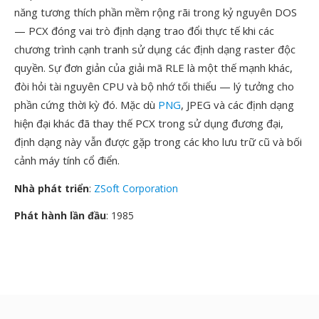
năng tương thích phần mềm rộng rãi trong kỷ nguyên DOS
— PCX đóng vai trò định dạng trao đổi thực tế khi các
chương trình cạnh tranh sử dụng các định dạng raster độc
quyền. Sự đơn giản của giải mã RLE là một thế mạnh khác,
đòi hỏi tài nguyên CPU và bộ nhớ tối thiểu — lý tưởng cho
phần cứng thời kỳ đó. Mặc dù
PNG
, JPEG và các định dạng
hiện đại khác đã thay thế PCX trong sử dụng đương đại,
định dạng này vẫn được gặp trong các kho lưu trữ cũ và bối
cảnh máy tính cổ điển.
Nhà phát triển
:
ZSoft Corporation
Phát hành lần đầu
: 1985