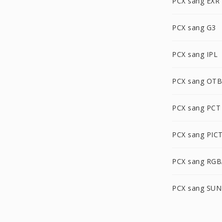
PCX sang EXR
PCX sang G3
PCX sang IPL
PCX sang OTB
PCX sang PCT
PCX sang PIC
PCX sang RG
PCX sang SUN