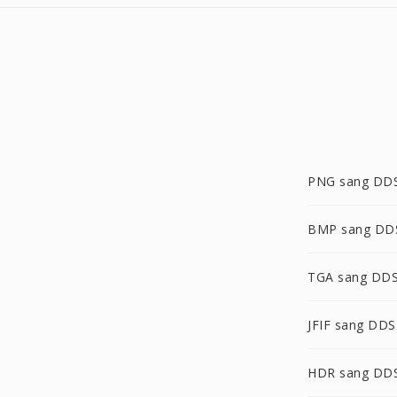
PNG sang DD
BMP sang DD
TGA sang DD
JFIF sang DDS
HDR sang DD