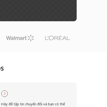
DS
3
Hãy để tập tin chuyển đổi và bạn có thể