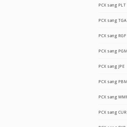
PCX sang PLT
PCX sang TGA
PCX sang RGF
PCX sang PG
PCX sang JPE
PCX sang PB
PCX sang WM
PCX sang CUR