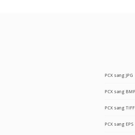
PCX sang JPG
PCX sang BM
PCX sang TIFF
PCX sang EPS