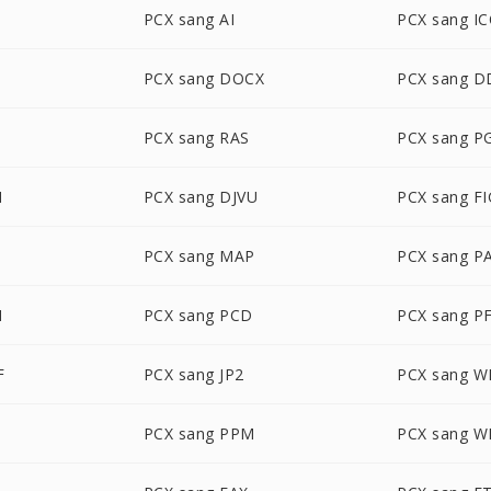
PCX sang AI
PCX sang I
PCX sang DOCX
PCX sang D
PCX sang RAS
PCX sang P
M
PCX sang DJVU
PCX sang FI
PCX sang MAP
PCX sang P
M
PCX sang PCD
PCX sang P
F
PCX sang JP2
PCX sang 
PCX sang PPM
PCX sang 