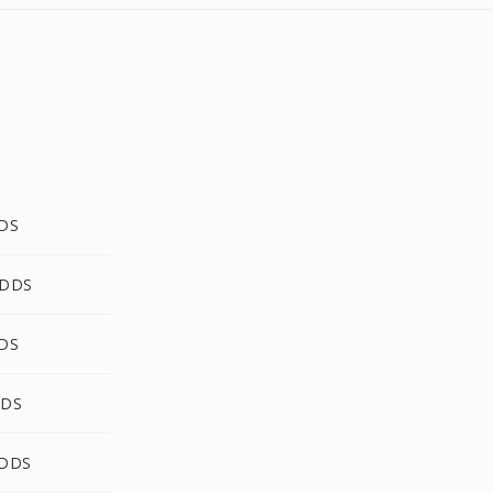
DDS
 DDS
DDS
DDS
 DDS