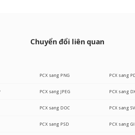
Chuyển đổi liên quan
PCX sang PNG
PCX sang P
P
PCX sang JPEG
PCX sang D
PCX sang DOC
PCX sang S
PCX sang PSD
PCX sang GI