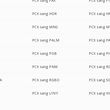
PCX sang FAX
PCX sang F
PCX sang HDR
PCX sang H
PCX sang MNG
PCX sang M
PCX sang PALM
PCX sang P
PCX sang PDB
PCX sang P
T
PCX sang PNM
PCX sang R
BA
PCX sang RGBO
PCX sang SG
PCX sang UYVY
PCX sang VI