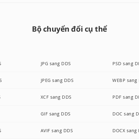
Bộ chuyển đổi cụ thể
S
JPG sang DDS
PSD sang 
S
JPEG sang DDS
WEBP sang
S
XCF sang DDS
PDF sang 
GIF sang DDS
DOC sang 
S
AVIF sang DDS
DOCX sang