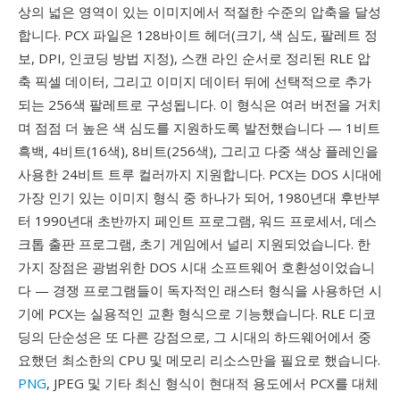
상의 넓은 영역이 있는 이미지에서 적절한 수준의 압축을 달성
합니다. PCX 파일은 128바이트 헤더(크기, 색 심도, 팔레트 정
보, DPI, 인코딩 방법 지정), 스캔 라인 순서로 정리된 RLE 압
축 픽셀 데이터, 그리고 이미지 데이터 뒤에 선택적으로 추가
되는 256색 팔레트로 구성됩니다. 이 형식은 여러 버전을 거치
며 점점 더 높은 색 심도를 지원하도록 발전했습니다 — 1비트
흑백, 4비트(16색), 8비트(256색), 그리고 다중 색상 플레인을
사용한 24비트 트루 컬러까지 지원합니다. PCX는 DOS 시대에
가장 인기 있는 이미지 형식 중 하나가 되어, 1980년대 후반부
터 1990년대 초반까지 페인트 프로그램, 워드 프로세서, 데스
크톱 출판 프로그램, 초기 게임에서 널리 지원되었습니다. 한
가지 장점은 광범위한 DOS 시대 소프트웨어 호환성이었습니
다 — 경쟁 프로그램들이 독자적인 래스터 형식을 사용하던 시
기에 PCX는 실용적인 교환 형식으로 기능했습니다. RLE 디코
딩의 단순성은 또 다른 강점으로, 그 시대의 하드웨어에서 중
요했던 최소한의 CPU 및 메모리 리소스만을 필요로 했습니다.
PNG
, JPEG 및 기타 최신 형식이 현대적 용도에서 PCX를 대체