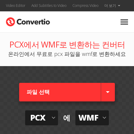
Video Editor
Add Subtitles to Video
Compress Video
더 보기
PCX에서 WMF로 변환하는 컨버터
온라인에서 무료로 pcx 파일을 wmf로 변환하세요
파일 선택
PCX
WMF
에