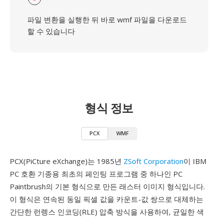
파일 변환을 실행한 뒤 바로 wmf 파일을 다운로드
할 수 있습니다
형식 정보
PCX
WMF
PCX(PiCture eXchange)는 1985년
ZSoft Corporation
이 IBM
PC 호환 기종용 최초의 페인팅 프로그램 중 하나인 PC
Paintbrush의 기본 형식으로 만든 래스터 이미지 형식입니다.
이 형식은 연속된 동일 픽셀 값을 카운트-값 쌍으로 대체하는
간단한 런렝스 인코딩(RLE) 압축 방식을 사용하여, 균일한 색