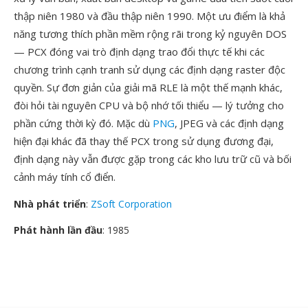
thập niên 1980 và đầu thập niên 1990. Một ưu điểm là khả
năng tương thích phần mềm rộng rãi trong kỷ nguyên DOS
— PCX đóng vai trò định dạng trao đổi thực tế khi các
chương trình cạnh tranh sử dụng các định dạng raster độc
quyền. Sự đơn giản của giải mã RLE là một thế mạnh khác,
đòi hỏi tài nguyên CPU và bộ nhớ tối thiểu — lý tưởng cho
phần cứng thời kỳ đó. Mặc dù
PNG
, JPEG và các định dạng
hiện đại khác đã thay thế PCX trong sử dụng đương đại,
định dạng này vẫn được gặp trong các kho lưu trữ cũ và bối
cảnh máy tính cổ điển.
Nhà phát triển
:
ZSoft Corporation
Phát hành lần đầu
: 1985