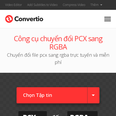
Video Editor
Add Subtitles to Video
Compress Video
Thêm
Công cụ chuyển đổi PCX sang
RGBA
Chuyển đổi file pcx sang rgba trực tuyến và miễn
phí
Chọn Tập tin