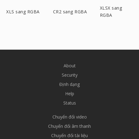
XLSX sang
XLS sang RGBA
CR2 sang RGBA
RGBA
About
Security
Định dạng
Help
Status
Chuyển đổi video
Chuyển đổi âm thanh
Chuyển đổi tài liệu