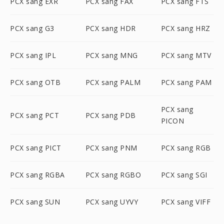
PCX sang EXR
PCX sang FAX
PCX sang FTS
PCX sang G3
PCX sang HDR
PCX sang HRZ
PCX sang IPL
PCX sang MNG
PCX sang MTV
PCX sang OTB
PCX sang PALM
PCX sang PAM
PCX sang
PCX sang PCT
PCX sang PDB
PICON
PCX sang PICT
PCX sang PNM
PCX sang RGB
PCX sang RGBA
PCX sang RGBO
PCX sang SGI
PCX sang SUN
PCX sang UYVY
PCX sang VIFF