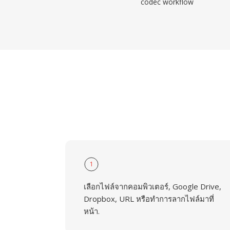
codec workflow
1
เลือกไฟล์จากคอมพิวเตอร์, Google Drive,
Dropbox, URL หรือทำการลากไฟล์มาที่
หน้า.