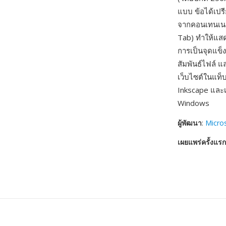
แบบ ข้อได้เปร
จากคอนเทนเนอร
Tab) ทำให้แส
การเป็นจุดแข็
สัมพันธ์ไฟล์ แ
เว็บไซต์ในแท
Inkscape และ
Windows
ผู้พัฒนา
:
Micro
เผยแพร่ครั้งแรก