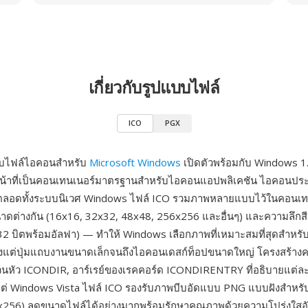
เกี่ยวกับรูปแบบไฟล์
ICO
PGX
บบไฟล์ไอคอนสำหรับ
Microsoft Windows
เปิดตัวพร้อมกับ Windows 1.
้าที่เป็นคอนเทนเนอร์มาตรฐานสำหรับไอคอนแอปพลิเคชัน ไอคอนปร
ลอดทั้งระบบนิเวศ Windows ไฟล์ ICO รวมภาพหลายแบบไว้ในคอนเท
ดต่างกัน (16x16, 32x32, 48x48, 256x256 และอื่นๆ) และความลึกสีต่
, 32 บิตพร้อมอัลฟา) — ทำให้ Windows เลือกภาพที่เหมาะสมที่สุดสำหร
้งแต่ปุ่มแถบงานขนาดเล็กจนถึงไอคอนเดสก์ท็อปขนาดใหญ่ โครงสร้าง
วนหัว ICONDIR, อาร์เรย์ของเรคคอร์ด ICONDIRENTRY ที่อธิบายแต่
งแต่ Windows Vista ไฟล์ ICO รองรับภาพบีบอัดแบบ PNG แบบฝังสำหร
x256) ลดขนาดไฟล์ได้อย่างมากพร้อมรักษาคุณภาพด้วยความโปร่งใสอั