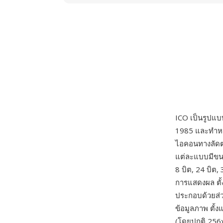
ICO เป็นรูปแ
1985 และทำหน
ไอคอนทางลัดต
แต่ละแบบมีขนา
8 บิต, 24 บิต
การแสดงผล ตั
ประกอบด้วยส่
ข้อมูลภาพ ตั้
(โดยปกติ 256