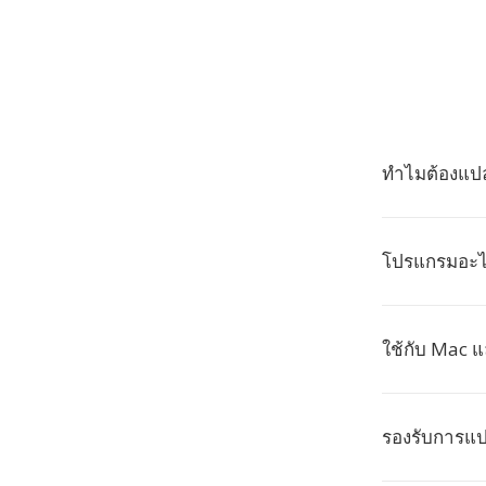
ทำไมต้องแปล
โปรแกรมอะไร
ใช้กับ Mac แ
รองรับการแป