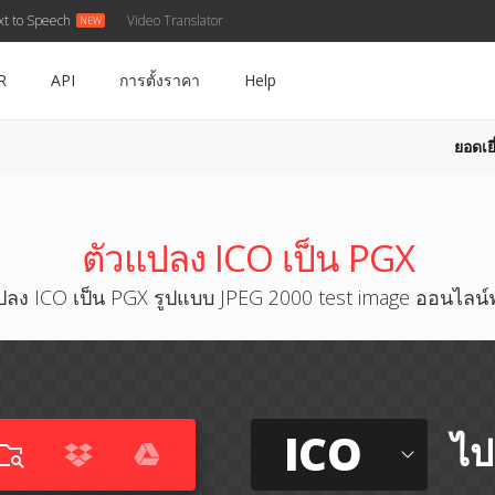
xt to Speech
Video Translator
R
API
การตั้งราคา
Help
ยอดเยี
ตัวแปลง ICO เป็น PGX
ปลง ICO เป็น PGX รูปแบบ JPEG 2000 test image ออนไลน์ฟ
ICO
ไป