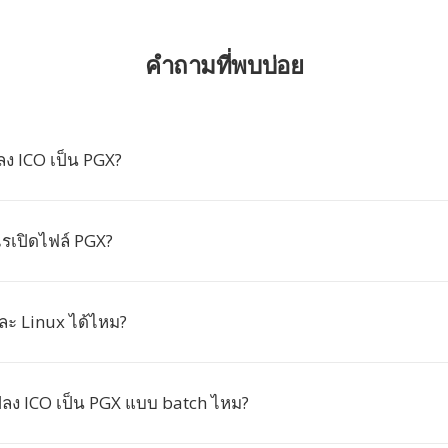
คำถามที่พบบ่อย
ง ICO เป็น PGX?
เปิดไฟล์ PGX?
ละ Linux ได้ไหม?
ลง ICO เป็น PGX แบบ batch ไหม?