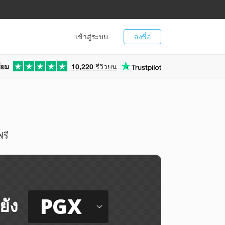
เข้าสู่ระบบ
ลงชื่อ
่ยม
10,220
รีวิวบน
รี
PGX
ยัง