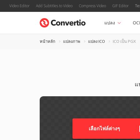
Video Editor
Add Subtitles to Video
Compress Video
GIF Editor
Te
แปลง
OC
หน้าหลัก
แปลงภาพ
แปลง ICO
ICO เป็น PGX
แ
เลือกไฟล์ต่างๆ​