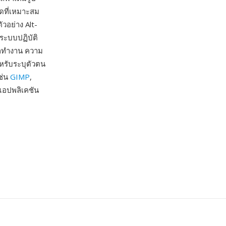
ดที่เหมาะสม
วอย่าง Alt-
ะบบปฏิบัติ
ียกทำงาน ความ
ำหรับระบุตัวตน
ช่น
GIMP
,
แอปพลิเคชัน