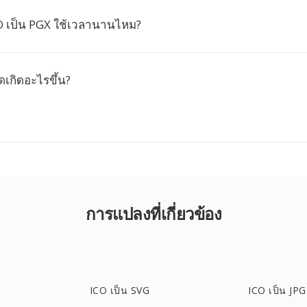
 เป็น PGX ใช้เวลานานไหม?
ดเกิดอะไรขึ้น?
การแปลงที่เกี่ยวข้อง
ICO เป็น SVG
ICO เป็น JPG