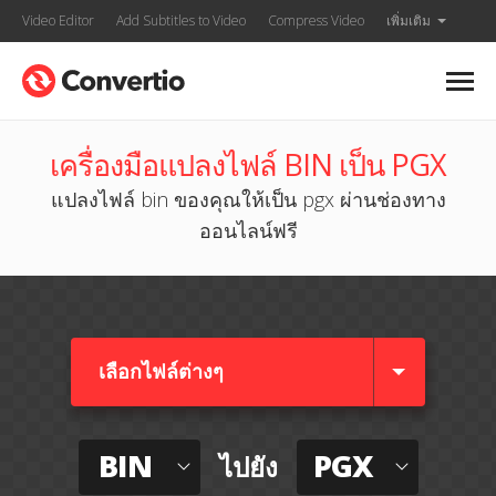
Video Editor
Add Subtitles to Video
Compress Video
เพิ่มเติม
เครื่องมือแปลงไฟล์ BIN เป็น PGX
แปลงไฟล์ bin ของคุณให้เป็น pgx ผ่านช่องทาง
ออนไลน์ฟรี
เลือกไฟล์ต่างๆ​
BIN
PGX
ไปยัง