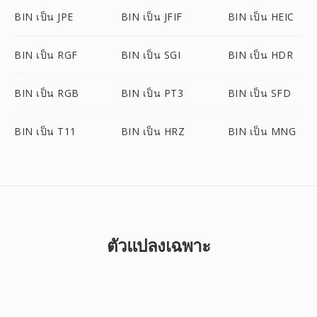
BIN เป็น JPE
BIN เป็น JFIF
BIN เป็น HEIC
BIN เป็น RGF
BIN เป็น SGI
BIN เป็น HDR
BIN เป็น RGB
BIN เป็น PT3
BIN เป็น SFD
BIN เป็น T11
BIN เป็น HRZ
BIN เป็น MNG
ตัวแปลงเฉพาะ