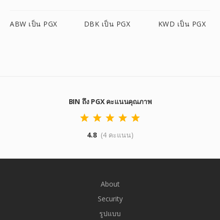
ABW เป็น PGX
DBK เป็น PGX
KWD เป็น PGX
BIN ถึง PGX คะแนนคุณภาพ
4.8
(4 คะแนน)
About
Security
รูปแบบ