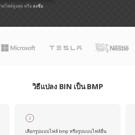
ขนาดไฟล์สูงสุด หรือ
ลงชื่อ
วิธีแปลง BIN เป็น BMP
2
เลือกรูปแบบไฟล์ bmp หรือรูปแบบไฟล์อื่น