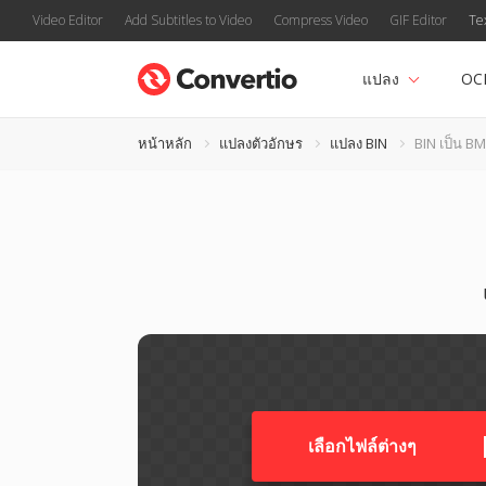
Video Editor
Add Subtitles to Video
Compress Video
GIF Editor
Te
แปลง
OC
หน้าหลัก
แปลงตัวอักษร
แปลง BIN
BIN เป็น B
เลือกไฟล์ต่างๆ​