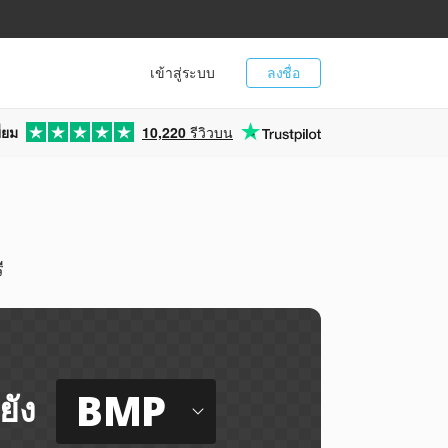
เข้าสู่ระบบ
ลงชื่อ
่ยม
10,220
รีวิวบน
ี
BMP
ยัง