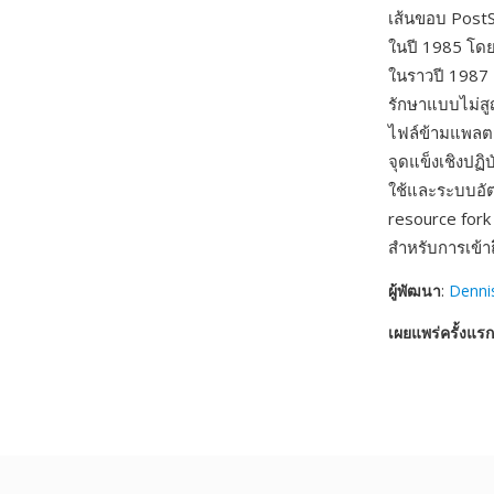
เส้นขอบ Post
ในปี 1985 โดย
ในราวปี 1987 แ
รักษาแบบไม่สู
ไฟล์ข้ามแพลตฟ
จุดแข็งเชิงปฏ
ใช้และระบบอัต
resource fork
สำหรับการเข้า
ผู้พัฒนา
:
Denni
เผยแพร่ครั้งแรก