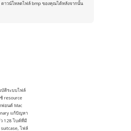
ดาวน์โหลดไฟล์ bmp ของคุณได้หลังจากนั้น
มบัติระบบไฟล์
ช้ resource
อกฟอนต์ Mac
inary แก้ปัญหา
 128 ไบต์ที่มี
suitcase, ไฟล์