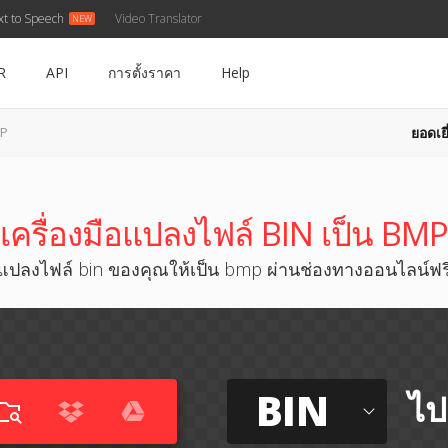
xt to Speech
Video Translator
R
API
การตั้งราคา
Help
ยอดเยี
MP
เครื่องมือแปลงไฟล์ BIN เป็น BMP
แปลงไฟล์ bin ของคุณให้เป็น bmp ผ่านช่องทางออนไลน์ฟร
BIN
ไป