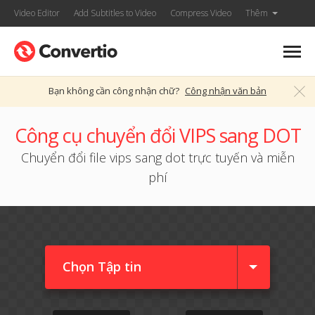
Video Editor
Add Subtitles to Video
Compress Video
Thêm
Bạn không cần công nhận chữ?
Công nhận văn bản
Công cụ chuyển đổi VIPS sang DOT
Chuyển đổi file vips sang dot trực tuyến và miễn
phí
Chọn Tập tin