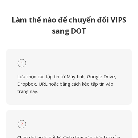
Làm thế nào để chuyển đổi VIPS
sang DOT
1
Lựa chọn các tập tin từ Máy tính, Google Drive,
Dropbox, URL hoặc bằng cách kéo tập tin vào
trang này.
2
Chọn dot hoặc bất kỳ định dạng nào khác bạn cần