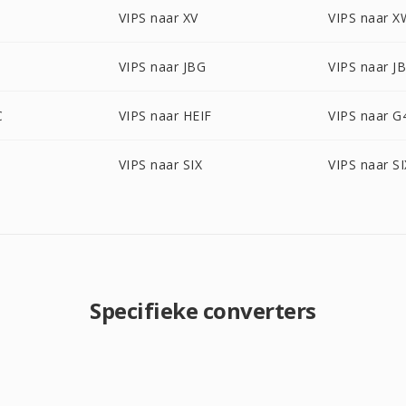
M
VIPS naar XV
VIPS naar 
VIPS naar JBG
VIPS naar J
C
VIPS naar HEIF
VIPS naar G
VIPS naar SIX
VIPS naar S
Specifieke converters