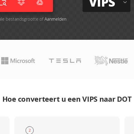
VIPS
ale bestandsgrootte of
Aanmelden
Hoe converteert u een VIPS naar DOT
2