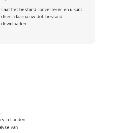
Laat het bestand converteren en u kunt
direct daarna uw dot-bestand
downloaden
,
ery in Londen
alyse van