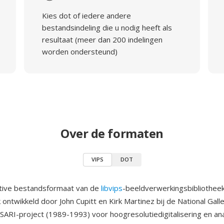
Kies dot of iedere andere
bestandsindeling die u nodig heeft als
resultaat (meer dan 200 indelingen
worden ondersteund)
Over de formaten
VIPS
DOT
ative bestandsformaat van de
libvips
-beeldverwerkingsbibliotheek
 ontwikkeld door John Cupitt en Kirk Martinez bij de National Gall
ASARI-project (1989-1993) voor hoogresolutiedigitalisering en an