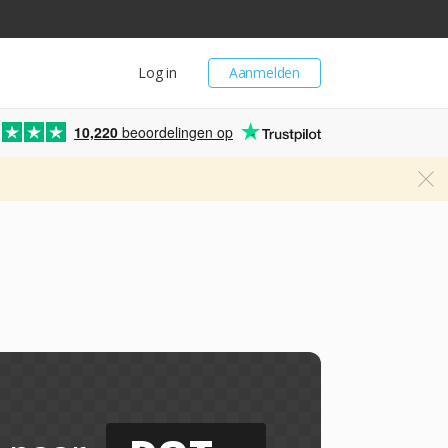
Log in
Aanmelden
10,220
beoordelingen op