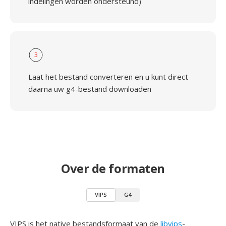
indelingen worden ondersteund)
3
Laat het bestand converteren en u kunt direct
daarna uw g4-bestand downloaden
Over de formaten
VIPS
G4
VIPS is het native bestandsformaat van de
libvips
-