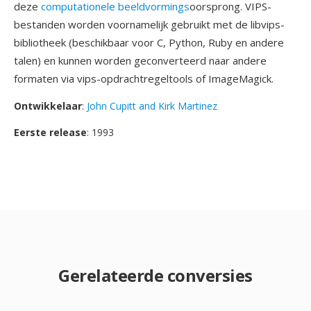
deze
computationele beeldvormings
oorsprong. VIPS-
bestanden worden voornamelijk gebruikt met de libvips-
bibliotheek (beschikbaar voor C, Python, Ruby en andere
talen) en kunnen worden geconverteerd naar andere
formaten via vips-opdrachtregeltools of ImageMagick.
Ontwikkelaar
:
John Cupitt and Kirk Martinez
Eerste release
: 1993
Gerelateerde conversies