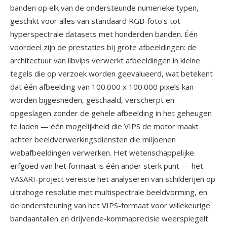
banden op elk van de ondersteunde numerieke typen,
geschikt voor alles van standaard RGB-foto's tot
hyperspectrale datasets met honderden banden. Één
voordeel zijn de prestaties bij grote afbeeldingen: de
architectuur van libvips verwerkt afbeeldingen in kleine
tegels die op verzoek worden geevalueerd, wat betekent
dat één afbeelding van 100.000 x 100.000 pixels kan
worden bijgesneden, geschaald, verscherpt en
opgeslagen zonder de gehele afbeelding in het geheugen
te laden — één mogelijkheid die VIPS de motor maakt
achter beeldverwerkingsdiensten die miljoenen
webafbeeldingen verwerken. Het wetenschappelijke
erfgoed van het formaat is één ander sterk punt — het
VASARI-project vereiste het analyseren van schilderijen op
ultrahoge resolutie met multispectrale beeldvorming, en
de ondersteuning van het VIPS-formaat voor willekeurige
bandaantallen en drijvende-kommaprecisie weerspiegelt