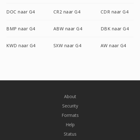
DOC naar G4
CR2 naar G4
CDR naar G4
BMP naar G4
ABW naar G4
DBK naar G4
KWD naar G4
SXW naar G4
AW naar G4
About
Security
Formats
Help
Status