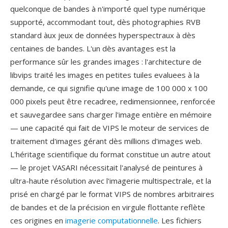
quelconque de bandes à n'importé quel type numérique
supporté, accommodant tout, dès photographies RVB
standard àux jeux de données hyperspectraux à dès
centaines de bandes. L'un dès avantages est la
performance sûr les grandes images : l'architecture de
libvips traité les images en petites tuiles evaluees à la
demande, ce qui signifie qu'une image de 100 000 x 100
000 pixels peut être recadree, redimensionnee, renforcée
et sauvegardee sans charger l'image entière en mémoire
— une capacité qui fait de VIPS le moteur de services de
traitement d'images gérant dès millions d'images web.
L'héritage scientifique du format constitue un autre atout
— le projet VASARI nécessitait l'analysé de peintures à
ultra-haute résolution avec l'imagerie multispectrale, et la
prisé en chargé par le format VIPS de nombres arbitraires
de bandes et de la précision en virgule flottante reflète
ces origines en
imagerie computationnelle
. Les fichiers