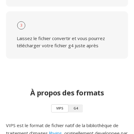
3
Laissez le fichier convertir et vous pourrez
télécharger votre fichier g4 juste après
À propos des formats
VIPS
G4
VIPS est le format de fichier natif de la bibliothèque de
traitement d'images
libvips
, originellement developpee par