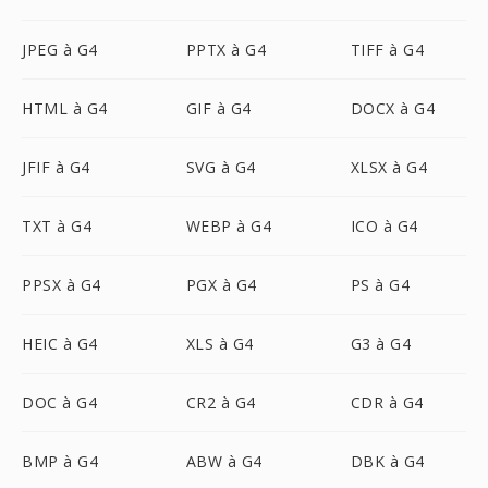
JPEG à G4
PPTX à G4
TIFF à G4
HTML à G4
GIF à G4
DOCX à G4
JFIF à G4
SVG à G4
XLSX à G4
TXT à G4
WEBP à G4
ICO à G4
PPSX à G4
PGX à G4
PS à G4
HEIC à G4
XLS à G4
G3 à G4
DOC à G4
CR2 à G4
CDR à G4
BMP à G4
ABW à G4
DBK à G4