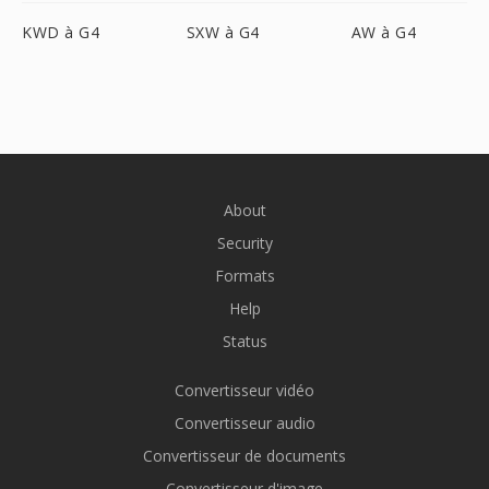
KWD à G4
SXW à G4
AW à G4
About
Security
Formats
Help
Status
Convertisseur vidéo
Convertisseur audio
Convertisseur de documents
Convertisseur d'image