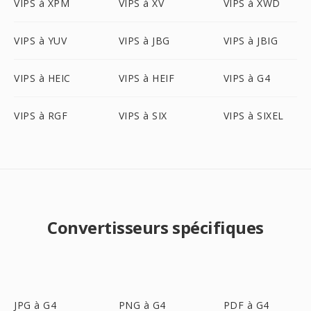
VIPS à XPM
VIPS à XV
VIPS à XWD
VIPS à YUV
VIPS à JBG
VIPS à JBIG
VIPS à HEIC
VIPS à HEIF
VIPS à G4
VIPS à RGF
VIPS à SIX
VIPS à SIXEL
Convertisseurs spécifiques
JPG à G4
PNG à G4
PDF à G4