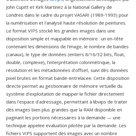
John Cupitt et Kirk Martinez à la National Gallery de
Londres dans le cadre du projet VASARI (1989-1993) pour
la numérisation et l'analysé haute résolution de peintures.
Le format VIPS stocké les grandes images dans une
disposition simple et mappable en mémoire : un en-tête
contenant les dimensions de l'image, le nombre de bandes
(canaux), le type de données (entiers 8/16/32 bits, float,
double, complexe), l'interprétation colorimétrique, la
résolution et les métadonnées d'offset, suivi dès données
pixel brutes en format bande-entrelacee. Cette disposition
directe permet au gestionnaire de mémoire virtuelle du
système d'exploitation de mapper le fichier directement
dans l'espace d'adressage, permettant à libvips de traiter
dès images bien plus grandes que la RAM disponible en
paginant les portions nécessaires à la demande — une
technique appelee evaluation pilotée par la demande. Les
fichiers VIPS supportent dès images avec un nombre