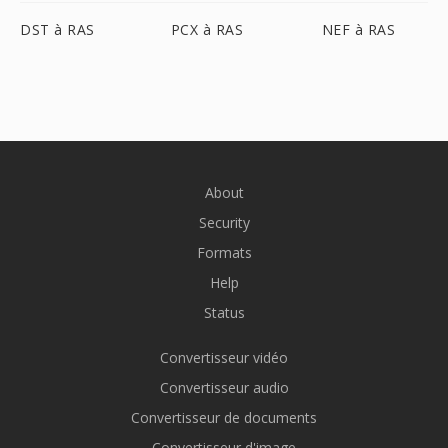
DST à RAS
PCX à RAS
NEF à RAS
About
Security
Formats
Help
Status
Convertisseur vidéo
Convertisseur audio
Convertisseur de documents
Convertisseur d'image