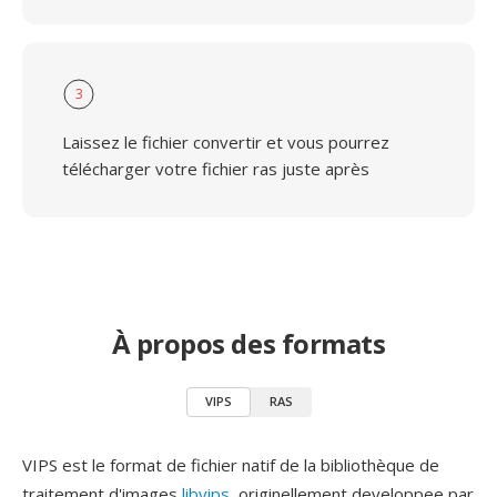
3
Laissez le fichier convertir et vous pourrez
télécharger votre fichier ras juste après
À propos des formats
VIPS
RAS
VIPS est le format de fichier natif de la bibliothèque de
traitement d'images
libvips
, originellement developpee par