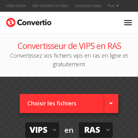
Video Editor
Add Subtitles to Video
Compress Video
Plus
Convertisseur de VIPS en RAS
Convertissez vos fichiers vips en ras en ligne et
gratuitement
Choisir les fichiers
VIPS
RAS
en