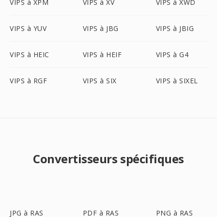
VIPS à XPM
VIPS à XV
VIPS à XWD
VIPS à YUV
VIPS à JBG
VIPS à JBIG
VIPS à HEIC
VIPS à HEIF
VIPS à G4
VIPS à RGF
VIPS à SIX
VIPS à SIXEL
Convertisseurs spécifiques
JPG à RAS
PDF à RAS
PNG à RAS