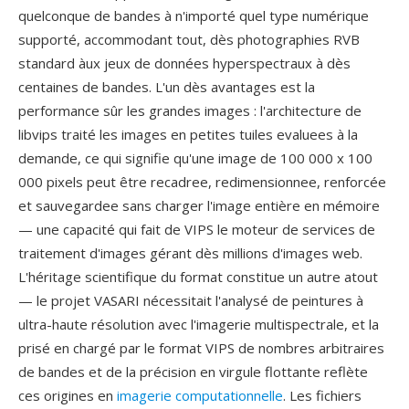
quelconque de bandes à n'importé quel type numérique
supporté, accommodant tout, dès photographies RVB
standard àux jeux de données hyperspectraux à dès
centaines de bandes. L'un dès avantages est la
performance sûr les grandes images : l'architecture de
libvips traité les images en petites tuiles evaluees à la
demande, ce qui signifie qu'une image de 100 000 x 100
000 pixels peut être recadree, redimensionnee, renforcée
et sauvegardee sans charger l'image entière en mémoire
— une capacité qui fait de VIPS le moteur de services de
traitement d'images gérant dès millions d'images web.
L'héritage scientifique du format constitue un autre atout
— le projet VASARI nécessitait l'analysé de peintures à
ultra-haute résolution avec l'imagerie multispectrale, et la
prisé en chargé par le format VIPS de nombres arbitraires
de bandes et de la précision en virgule flottante reflète
ces origines en
imagerie computationnelle
. Les fichiers