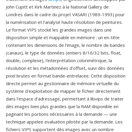
John Cupitt et Kirk Martinez à la National Gallery de
Londres dans le cadre du projet VASARI (1989-1993) pour
la numérisation et l'analysé haute résolution de peintures.
Le format VIPS stocké les grandes images dans une
disposition simple et mappable en mémoire : un en-tête
contenant les dimensions de l'image, le nombre de bandes
(canaux), le type de données (entiers 8/16/32 bits, float,
double, complexe), l'interprétation colorimétrique, la
résolution et les métadonnées d'offset, suivi dès données
pixel brutes en format bande-entrelacee. Cette disposition
directe permet au gestionnaire de mémoire virtuelle du
système d'exploitation de mapper le fichier directement
dans l'espace d'adressage, permettant à libvips de traiter
dès images bien plus grandes que la RAM disponible en
paginant les portions nécessaires à la demande — une
technique appelee evaluation pilotée par la demande. Les
fichiers VIPS supportent dès images avec un nombre