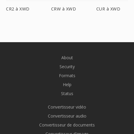
CR2 à XWD
CRW à XWD
CUR à XWD
About
Security
Formats
Help
Status
Convertisseur vidéo
Convertisseur audio
Convertisseur de documents
Convertisseur d'image