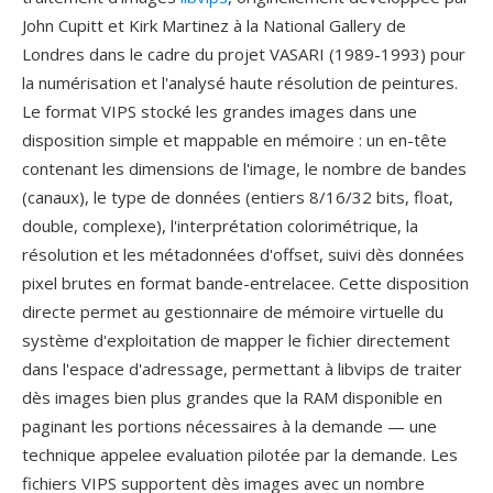
John Cupitt et Kirk Martinez à la National Gallery de
Londres dans le cadre du projet VASARI (1989-1993) pour
la numérisation et l'analysé haute résolution de peintures.
Le format VIPS stocké les grandes images dans une
disposition simple et mappable en mémoire : un en-tête
contenant les dimensions de l'image, le nombre de bandes
(canaux), le type de données (entiers 8/16/32 bits, float,
double, complexe), l'interprétation colorimétrique, la
résolution et les métadonnées d'offset, suivi dès données
pixel brutes en format bande-entrelacee. Cette disposition
directe permet au gestionnaire de mémoire virtuelle du
système d'exploitation de mapper le fichier directement
dans l'espace d'adressage, permettant à libvips de traiter
dès images bien plus grandes que la RAM disponible en
paginant les portions nécessaires à la demande — une
technique appelee evaluation pilotée par la demande. Les
fichiers VIPS supportent dès images avec un nombre