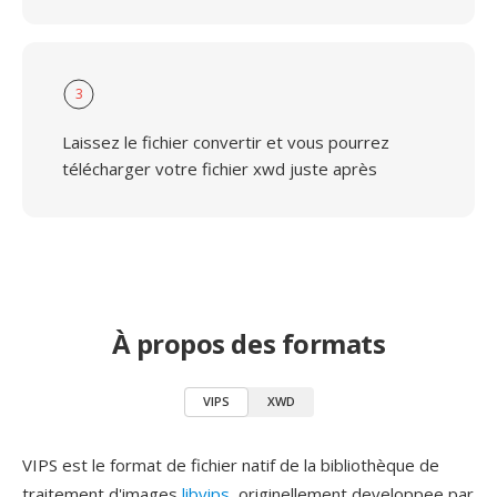
3
Laissez le fichier convertir et vous pourrez
télécharger votre fichier xwd juste après
À propos des formats
VIPS
XWD
VIPS est le format de fichier natif de la bibliothèque de
traitement d'images
libvips
, originellement developpee par