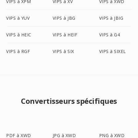
VIPS à XPM
VIPS à XV
VIPS à XWD
VIPS à YUV
VIPS à JBG
VIPS à JBIG
VIPS à HEIC
VIPS à HEIF
VIPS à G4
VIPS à RGF
VIPS à SIX
VIPS à SIXEL
Convertisseurs spécifiques
PDF à XWD
JPG à XWD
PNG à XWD