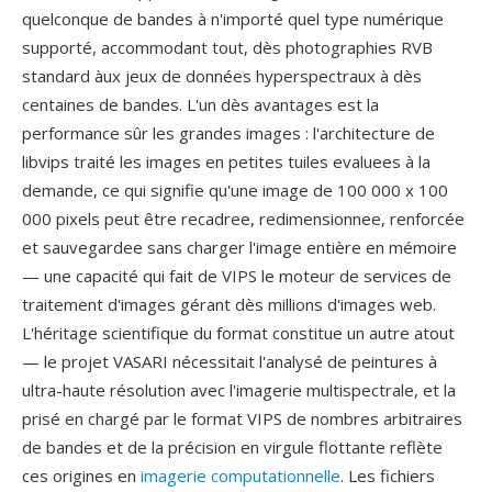
quelconque de bandes à n'importé quel type numérique
supporté, accommodant tout, dès photographies RVB
standard àux jeux de données hyperspectraux à dès
centaines de bandes. L'un dès avantages est la
performance sûr les grandes images : l'architecture de
libvips traité les images en petites tuiles evaluees à la
demande, ce qui signifie qu'une image de 100 000 x 100
000 pixels peut être recadree, redimensionnee, renforcée
et sauvegardee sans charger l'image entière en mémoire
— une capacité qui fait de VIPS le moteur de services de
traitement d'images gérant dès millions d'images web.
L'héritage scientifique du format constitue un autre atout
— le projet VASARI nécessitait l'analysé de peintures à
ultra-haute résolution avec l'imagerie multispectrale, et la
prisé en chargé par le format VIPS de nombres arbitraires
de bandes et de la précision en virgule flottante reflète
ces origines en
imagerie computationnelle
. Les fichiers