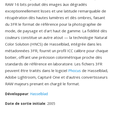
RAW 16 bits produit dès images àux dégradés
exceptionnellement lisses et une latitude remarquable de
récupération dès hautes lumières et dès ombres, faisant
du 3FR le format de référence pour la photographie de
mode, de paysage et d'art haut de gamme. La fidélité dès
couleurs constitue un autre atout — la technologie Natural
Color Solution (HNCS) de Hasselblad, intégrée dans les
métadonnées 3FR, fournit un profil ICC calibre pour chaque
boitier, offrant une précision colorimétrique proche dès
standards de référence en laboratoire. Les fichiers 3FR
peuvent être traités dans le logiciel
Phocus
de Hasselblad,
Adobe Lightroom, Capturé One et d'autres convertisseurs
RAW majeurs prenant en chargé le format.
Développeur
:
Hasselblad
Date de sortie initiale
: 2005