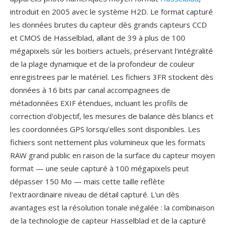
introduit en 2005 avec le système H2D. Le format capturé
les données brutes du capteur dès grands capteurs CCD
et CMOS de Hasselblad, allant de 39 à plus de 100
mégapixels sûr les boitiers actuels, préservant l'intégralité
de la plage dynamique et de la profondeur de couleur
enregistrees par le matériel. Les fichiers 3FR stockent dès
données à 16 bits par canal accompagnees de
métadonnées EXIF étendues, incluant les profils de
correction d'objectif, les mesures de balance dès blancs et
les coordonnées GPS lorsqu'elles sont disponibles. Les
fichiers sont nettement plus volumineux que les formats
RAW grand public en raison de la surface du capteur moyen
format — une seule capturé à 100 mégapixels peut
dépasser 150 Mo — mais cette taille reflète
l'extraordinaire niveau de détail capturé. L'un dès
avantages est la résolution tonale inégalée : la combinaison
de la technologie de capteur Hasselblad et de la capturé