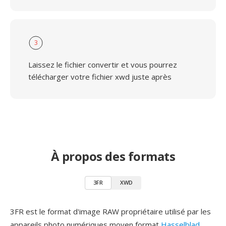
3
Laissez le fichier convertir et vous pourrez
télécharger votre fichier xwd juste après
À propos des formats
3FR
XWD
3FR est le format d'image RAW propriétaire utilisé par les
appareils photo numériques moyen format
Hasselblad
,