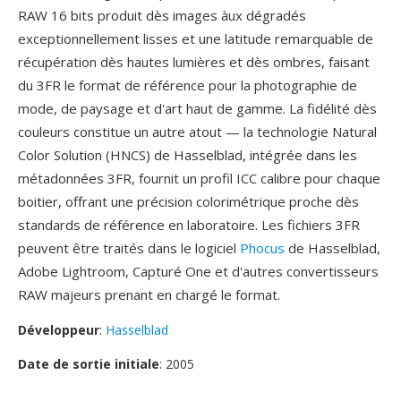
RAW 16 bits produit dès images àux dégradés
exceptionnellement lisses et une latitude remarquable de
récupération dès hautes lumières et dès ombres, faisant
du 3FR le format de référence pour la photographie de
mode, de paysage et d'art haut de gamme. La fidélité dès
couleurs constitue un autre atout — la technologie Natural
Color Solution (HNCS) de Hasselblad, intégrée dans les
métadonnées 3FR, fournit un profil ICC calibre pour chaque
boitier, offrant une précision colorimétrique proche dès
standards de référence en laboratoire. Les fichiers 3FR
peuvent être traités dans le logiciel
Phocus
de Hasselblad,
Adobe Lightroom, Capturé One et d'autres convertisseurs
RAW majeurs prenant en chargé le format.
Développeur
:
Hasselblad
Date de sortie initiale
: 2005