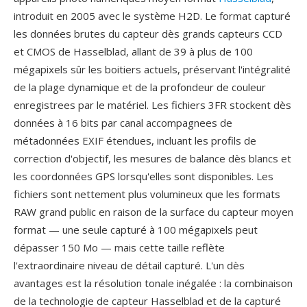
introduit en 2005 avec le système H2D. Le format capturé
les données brutes du capteur dès grands capteurs CCD
et CMOS de Hasselblad, allant de 39 à plus de 100
mégapixels sûr les boitiers actuels, préservant l'intégralité
de la plage dynamique et de la profondeur de couleur
enregistrees par le matériel. Les fichiers 3FR stockent dès
données à 16 bits par canal accompagnees de
métadonnées EXIF étendues, incluant les profils de
correction d'objectif, les mesures de balance dès blancs et
les coordonnées GPS lorsqu'elles sont disponibles. Les
fichiers sont nettement plus volumineux que les formats
RAW grand public en raison de la surface du capteur moyen
format — une seule capturé à 100 mégapixels peut
dépasser 150 Mo — mais cette taille reflète
l'extraordinaire niveau de détail capturé. L'un dès
avantages est la résolution tonale inégalée : la combinaison
de la technologie de capteur Hasselblad et de la capturé