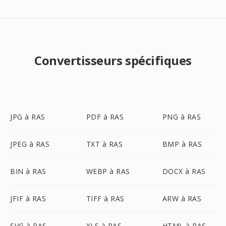
Convertisseurs spécifiques
JPG à RAS
PDF à RAS
PNG à RAS
JPEG à RAS
TXT à RAS
BMP à RAS
BIN à RAS
WEBP à RAS
DOCX à RAS
JFIF à RAS
TIFF à RAS
ARW à RAS
SVG à RAS
XLS à RAS
HTML à RAS