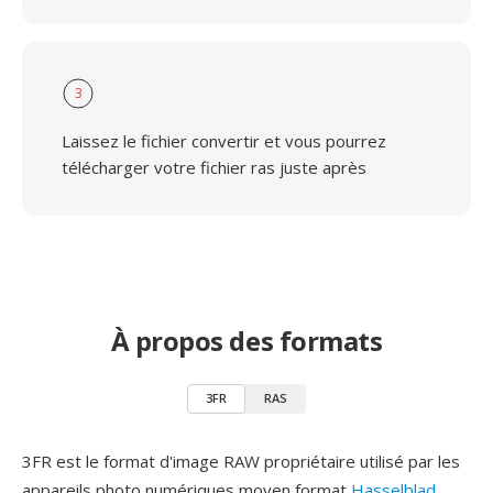
3
Laissez le fichier convertir et vous pourrez
télécharger votre fichier ras juste après
À propos des formats
3FR
RAS
3FR est le format d'image RAW propriétaire utilisé par les
appareils photo numériques moyen format
Hasselblad
,