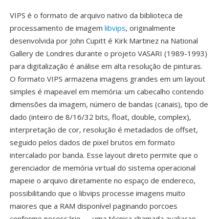
VIPS é o formato de arquivo nativo da biblioteca de
processamento de imagem
libvips
, originalmente
desenvolvida por John Cupitt é Kirk Martinez na National
Gallery de Londres durante o projeto VASARI (1989-1993)
para digitalização é análise em alta resolução de pinturas.
O formato VIPS armazena imagens grandes em um layout
simples é mapeavel em memória: um cabecalho contendo
dimensões da imagem, número de bandas (canais), tipo de
dado (inteiro de 8/16/32 bits, float, double, complex),
interpretação de cor, resolução é metadados de offset,
seguido pelos dados de pixel brutos em formato
intercalado por banda. Esse layout direto permite que o
gerenciador de memória virtual do sistema operacional
mapeie o arquivo diretamente no espaço de endereco,
possibilitando que o libvips processe imagens muito
maiores que a RAM disponível paginando porcoes
conforme necessário — uma técnica chamada avaliacao