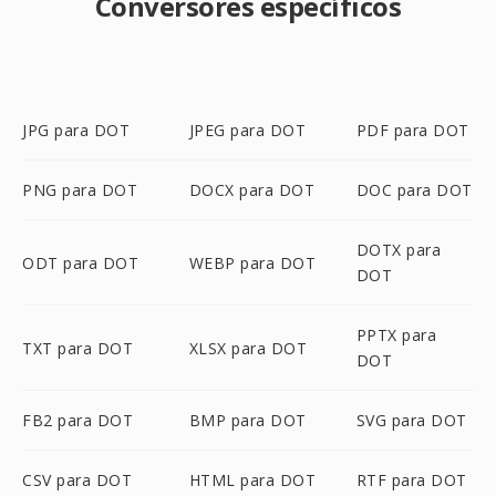
Conversores específicos
JPG para DOT
JPEG para DOT
PDF para DOT
PNG para DOT
DOCX para DOT
DOC para DOT
DOTX para
ODT para DOT
WEBP para DOT
DOT
PPTX para
TXT para DOT
XLSX para DOT
DOT
FB2 para DOT
BMP para DOT
SVG para DOT
CSV para DOT
HTML para DOT
RTF para DOT