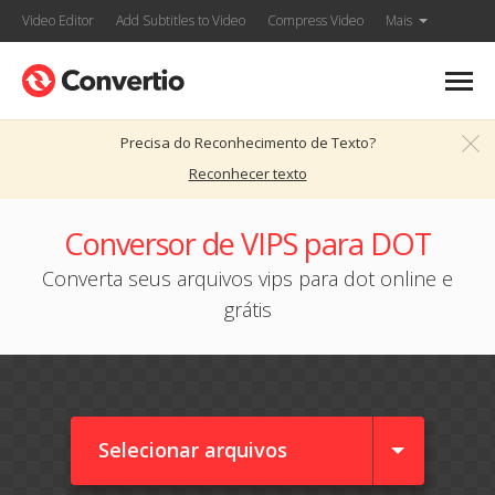
Video Editor
Add Subtitles to Video
Compress Video
Mais
Precisa do Reconhecimento de Texto?
Reconhecer texto
Conversor de VIPS para DOT
Converta seus arquivos vips para dot online e
grátis
Selecionar arquivos