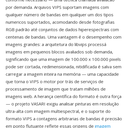
por demanda. Arquivos VIPS suportam imagens com
qualquer número de bandas em qualquer um dos tipos
numericos suportados, acomodando desde fotografias
RGB padrão até conjuntos de dados hiperespectrais com
centenas de bandas. Uma vantagem é o desempenho com
imagens grandes: a arquitetura do libvips processá
imagens em pequenos blocos avaliados sob demanda,
significando que uma imagem de 100.000 x 100.000 pixels
pode ser cortada, redimensionada, nitidificada é salva sem
carregar a imagem inteira na memória — uma capacidade
que torna o VIPS o motor por trás de serviços de
processamento de imagem que tratam milhões de
imagens web. A herança científica do formato é outra força
— o projeto VASARI exigiu analisar pinturas em resolução
ultra-alta com imagem multiespectral, e o suporte do
formato VIPS a contagens arbitrarias de bandas é precisão
em ponto flutuante reflete essas origens de
imagem