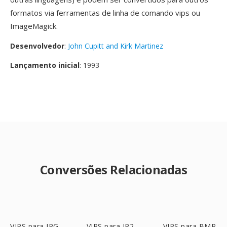
formatos via ferramentas de linha de comando vips ou
ImageMagick.
Desenvolvedor
:
John Cupitt and Kirk Martinez
Lançamento inicial
: 1993
Conversões Relacionadas
VIPS para JPG
VIPS para JP2
VIPS para BMP