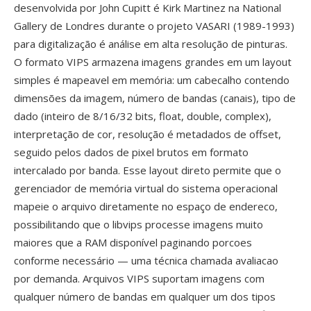
desenvolvida por John Cupitt é Kirk Martinez na National
Gallery de Londres durante o projeto VASARI (1989-1993)
para digitalização é análise em alta resolução de pinturas.
O formato VIPS armazena imagens grandes em um layout
simples é mapeavel em memória: um cabecalho contendo
dimensões da imagem, número de bandas (canais), tipo de
dado (inteiro de 8/16/32 bits, float, double, complex),
interpretação de cor, resolução é metadados de offset,
seguido pelos dados de pixel brutos em formato
intercalado por banda. Esse layout direto permite que o
gerenciador de memória virtual do sistema operacional
mapeie o arquivo diretamente no espaço de endereco,
possibilitando que o libvips processe imagens muito
maiores que a RAM disponível paginando porcoes
conforme necessário — uma técnica chamada avaliacao
por demanda. Arquivos VIPS suportam imagens com
qualquer número de bandas em qualquer um dos tipos