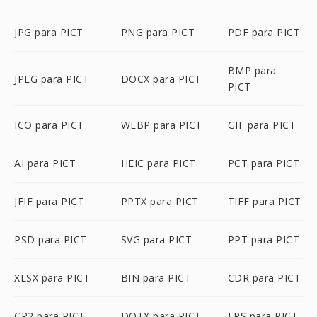
JPG para PICT
PNG para PICT
PDF para PICT
BMP para
JPEG para PICT
DOCX para PICT
PICT
ICO para PICT
WEBP para PICT
GIF para PICT
AI para PICT
HEIC para PICT
PCT para PICT
JFIF para PICT
PPTX para PICT
TIFF para PICT
PSD para PICT
SVG para PICT
PPT para PICT
XLSX para PICT
BIN para PICT
CDR para PICT
CR2 para PICT
DOTX para PICT
EPS para PICT