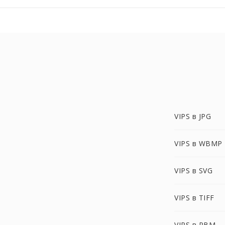
VIPS в JPG
VIPS в WBMP
VIPS в SVG
VIPS в TIFF
VIPS в PBM