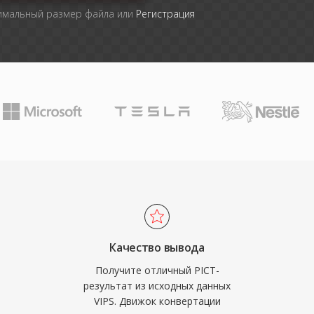
симальный размер файла или
Регистрация
Качество вывода
Получите отличный PICT-
результат из исходных данных
VIPS. Движок конвертации