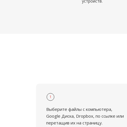
устройств.
1
Выберите файлы с компьютера,
Google Диска, Dropbox, по ссылке или
перетащив их на страницу.