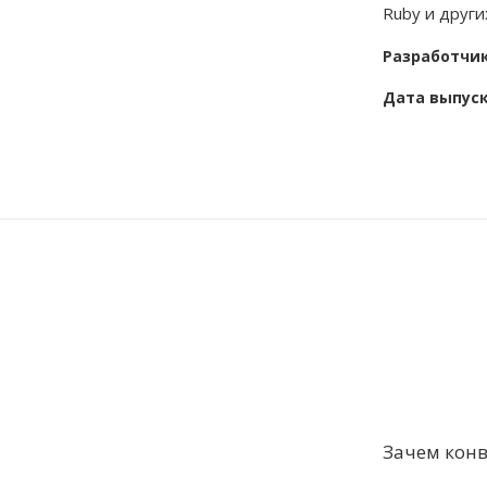
Ruby и други
Разработчи
Дата выпус
Зачем конв