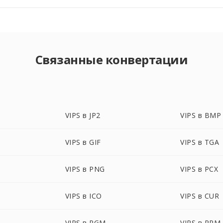
Связанные конвертации
VIPS в JP2
VIPS в BMP
VIPS в GIF
VIPS в TGA
VIPS в PNG
VIPS в PCX
VIPS в ICO
VIPS в CUR
VIPS в PGM
VIPS в PPM