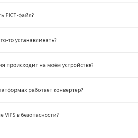
ь PICT-файл?
то-то устанавливать?
я происходит на моём устройстве?
латформах работает конвертер?
 VIPS в безопасности?