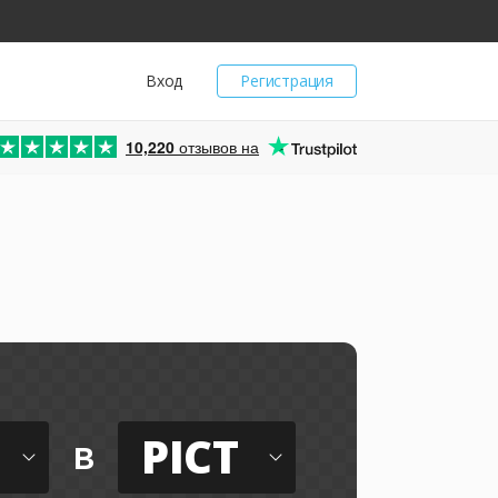
Вход
Регистрация
10,220
отзывов на
PICT
в