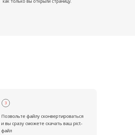
как только вы открыли страницу.
3
Позвольте файлу сконвертироваться
и вы сразу сможете скачать ваш pict-
файл