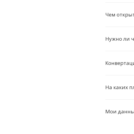
Чем открыт
Нужно ли ч
Конвертаци
На каких п
Мои данные