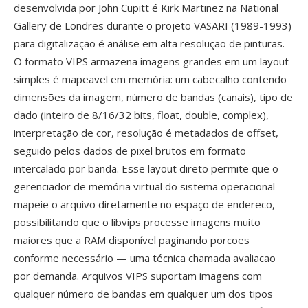
desenvolvida por John Cupitt é Kirk Martinez na National
Gallery de Londres durante o projeto VASARI (1989-1993)
para digitalização é análise em alta resolução de pinturas.
O formato VIPS armazena imagens grandes em um layout
simples é mapeavel em memória: um cabecalho contendo
dimensões da imagem, número de bandas (canais), tipo de
dado (inteiro de 8/16/32 bits, float, double, complex),
interpretação de cor, resolução é metadados de offset,
seguido pelos dados de pixel brutos em formato
intercalado por banda. Esse layout direto permite que o
gerenciador de memória virtual do sistema operacional
mapeie o arquivo diretamente no espaço de endereco,
possibilitando que o libvips processe imagens muito
maiores que a RAM disponível paginando porcoes
conforme necessário — uma técnica chamada avaliacao
por demanda. Arquivos VIPS suportam imagens com
qualquer número de bandas em qualquer um dos tipos