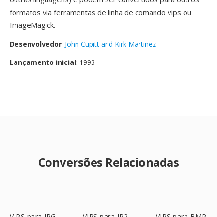
formatos via ferramentas de linha de comando vips ou
ImageMagick.
Desenvolvedor
:
John Cupitt and Kirk Martinez
Lançamento inicial
: 1993
Conversões Relacionadas
VIPS para JPG
VIPS para JP2
VIPS para BMP