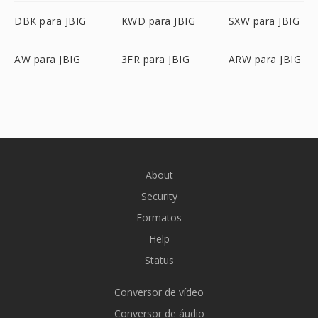
DBK para JBIG
KWD para JBIG
SXW para JBIG
AW para JBIG
3FR para JBIG
ARW para JBIG
About
Security
Formatos
Help
Status
Conversor de vídeo
Conversor de áudio