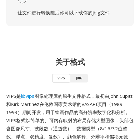
让文件进行转换随后你可以下载你的jbig文件
关于格式
VIPS
JBIG
VIPS是
libvips
图像处理库的原生文件格式，最初由John Cupitt
和Kirk Martinez在伦敦国家美术馆的VASARI项目（1989-
1993）期间开发，用于绘画作品的高分辨率数字化和分析。
VIPS格式以简单的、可内存映射的布局存储大型图像：头部包
含图像尺寸、波段数（通道数）、数据类型（8/16/32位整
数、浮点、双精度、复数）、颜色解释、分辨率和偏移元数