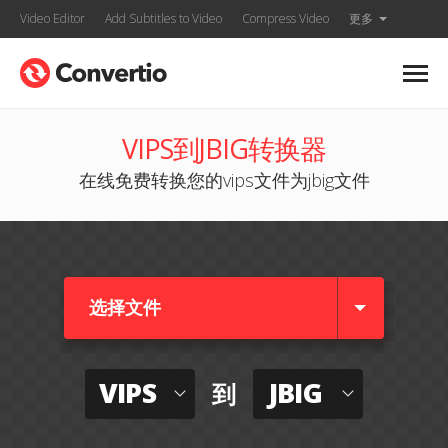
Video Editor
Add Subtitles to Video
Compress Video
更多
VIPS到JBIG转换器
在线免费转换您的vips文件为jbig文件
选择文件
VIPS
JBIG
到