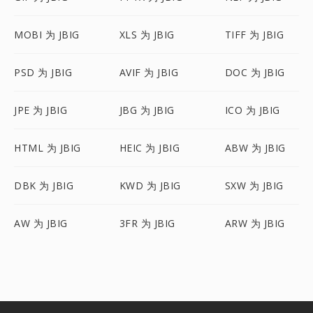
MOBI 为 JBIG
XLS 为 JBIG
TIFF 为 JBIG
PSD 为 JBIG
AVIF 为 JBIG
DOC 为 JBIG
JPE 为 JBIG
JBG 为 JBIG
ICO 为 JBIG
HTML 为 JBIG
HEIC 为 JBIG
ABW 为 JBIG
DBK 为 JBIG
KWD 为 JBIG
SXW 为 JBIG
AW 为 JBIG
3FR 为 JBIG
ARW 为 JBIG