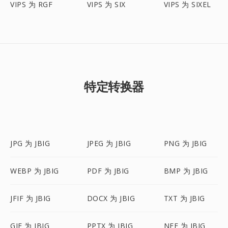
VIPS 为 RGF
VIPS 为 SIX
VIPS 为 SIXEL
特定转换器
JPG 为 JBIG
JPEG 为 JBIG
PNG 为 JBIG
WEBP 为 JBIG
PDF 为 JBIG
BMP 为 JBIG
JFIF 为 JBIG
DOCX 为 JBIG
TXT 为 JBIG
GIF 为 JBIG
PPTX 为 JBIG
NEF 为 JBIG