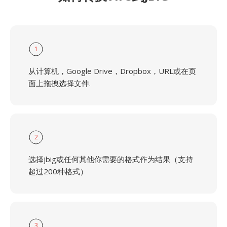
1
从计算机，Google Drive，Dropbox，URL或在页
面上拖拽选择文件.
2
选择jbig或任何其他你需要的格式作为结果（支持
超过200种格式）
3