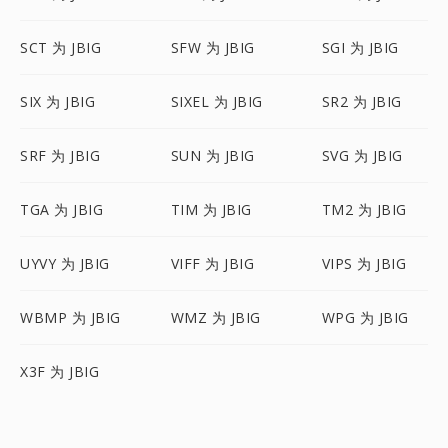
SCT 为 JBIG
SFW 为 JBIG
SGI 为 JBIG
SIX 为 JBIG
SIXEL 为 JBIG
SR2 为 JBIG
SRF 为 JBIG
SUN 为 JBIG
SVG 为 JBIG
TGA 为 JBIG
TIM 为 JBIG
TM2 为 JBIG
UYVY 为 JBIG
VIFF 为 JBIG
VIPS 为 JBIG
WBMP 为 JBIG
WMZ 为 JBIG
WPG 为 JBIG
X3F 为 JBIG