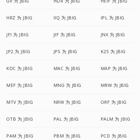
GV 为 JBIG
HDR 为 JBIG
HEIF 为 JBIG
HRZ 为 JBIG
IIQ 为 JBIG
IPL 为 JBIG
JFI 为 JBIG
JIF 为 JBIG
JNX 为 JBIG
JP2 为 JBIG
JPS 为 JBIG
K25 为 JBIG
KDC 为 JBIG
MAC 为 JBIG
MAP 为 JBIG
MEF 为 JBIG
MNG 为 JBIG
MRW 为 JBIG
MTV 为 JBIG
NRW 为 JBIG
ORF 为 JBIG
OTB 为 JBIG
PAL 为 JBIG
PALM 为 JBIG
PAM 为 JBIG
PBM 为 JBIG
PCD 为 JBIG