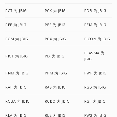
PCT 为 JBIG
PCX 为 JBIG
PDB 为 JBIG
PEF 为 JBIG
PES 为 JBIG
PFM 为 JBIG
PGM 为 JBIG
PGX 为 JBIG
PICON 为 JBIG
PLASMA 为
PICT 为 JBIG
PIX 为 JBIG
JBIG
PNM 为 JBIG
PPM 为 JBIG
PWP 为 JBIG
RAF 为 JBIG
RAS 为 JBIG
RGB 为 JBIG
RGBA 为 JBIG
RGBO 为 JBIG
RGF 为 JBIG
RLA 为 JBIG
RLE 为 JBIG
RW2 为 JBIG