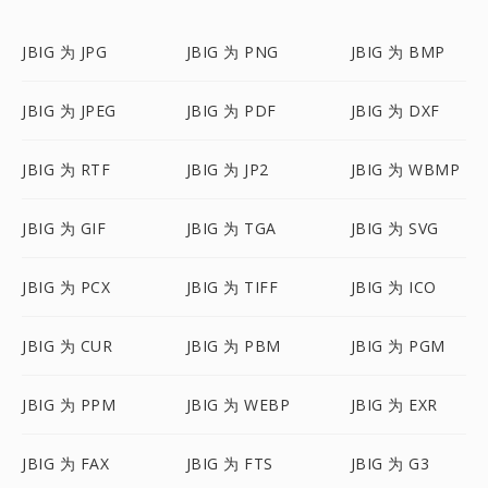
JBIG 为 JPG
JBIG 为 PNG
JBIG 为 BMP
JBIG 为 JPEG
JBIG 为 PDF
JBIG 为 DXF
JBIG 为 RTF
JBIG 为 JP2
JBIG 为 WBMP
JBIG 为 GIF
JBIG 为 TGA
JBIG 为 SVG
JBIG 为 PCX
JBIG 为 TIFF
JBIG 为 ICO
JBIG 为 CUR
JBIG 为 PBM
JBIG 为 PGM
JBIG 为 PPM
JBIG 为 WEBP
JBIG 为 EXR
JBIG 为 FAX
JBIG 为 FTS
JBIG 为 G3