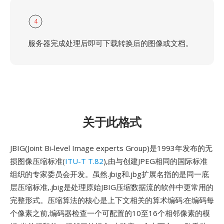
4
服务器完成处理后即可下载转换后的图像或文档。
关于此格式
JBIG(Joint Bi-level Image experts Group)是1993年发布的无
损图像压缩标准(
ITU-T T.82
),由与创建JPEG相同的国际标准
组织的专家委员会开发。虽然.jbig和.jbg扩展名指的是同一底
层压缩标准,.jbig是处理原始JBIG压缩数据流的软件中更常用的
完整形式。压缩算法的核心是上下文相关的算术编码:在编码每
个像素之前,编码器检查一个可配置的10至16个相邻像素的模