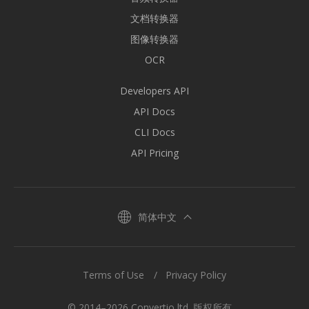
文档转换器
图像转换器
OCR
Developers API
API Docs
CLI Docs
API Pricing
简体中文
Terms of Use
Privacy Policy
© 2014–2026 Convertio ltd. 版权所有。