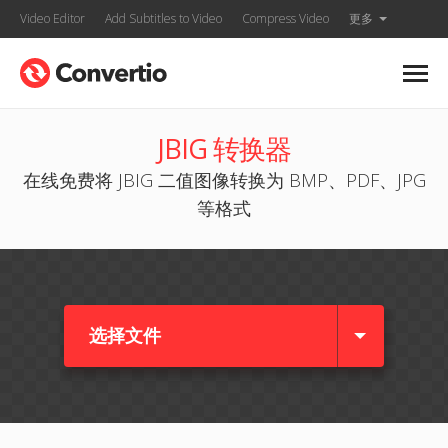
Video Editor
Add Subtitles to Video
Compress Video
更多
JBIG 转换器
在线免费将 JBIG 二值图像转换为 BMP、PDF、JPG
等格式
选择文件