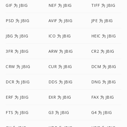
GIF 为 JBIG
NEF 为 JBIG
TIFF 为 JBIG
PSD 为 JBIG
AVIF 为 JBIG
JPE 为 JBIG
JBG 为 JBIG
ICO 为 JBIG
HEIC 为 JBIG
3FR 为 JBIG
ARW 为 JBIG
CR2 为 JBIG
CRW 为 JBIG
CUR 为 JBIG
DCM 为 JBIG
DCR 为 JBIG
DDS 为 JBIG
DNG 为 JBIG
ERF 为 JBIG
EXR 为 JBIG
FAX 为 JBIG
FTS 为 JBIG
G3 为 JBIG
G4 为 JBIG