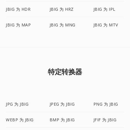
JBIG 为 HDR
JBIG 为 HRZ
JBIG 为 IPL
JBIG 为 MAP
JBIG 为 MNG
JBIG 为 MTV
特定转换器
JPG 为 JBIG
JPEG 为 JBIG
PNG 为 JBIG
WEBP 为 JBIG
BMP 为 JBIG
JFIF 为 JBIG