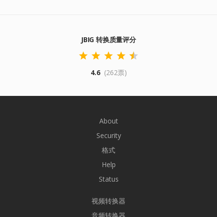
JBIG 转换质量评分
4.6
(262票)
About
Security
格式
Help
Status
视频转换器
音频转换器