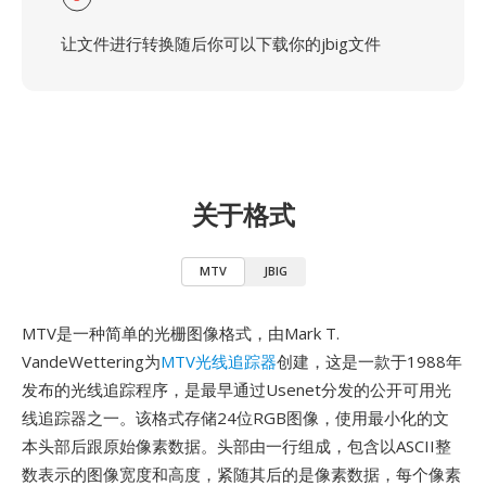
让文件进行转换随后你可以下载你的jbig文件
关于格式
MTV
JBIG
MTV是一种简单的光栅图像格式，由Mark T.
VandeWettering为
MTV光线追踪器
创建，这是一款于1988年
发布的光线追踪程序，是最早通过Usenet分发的公开可用光
线追踪器之一。该格式存储24位RGB图像，使用最小化的文
本头部后跟原始像素数据。头部由一行组成，包含以ASCII整
数表示的图像宽度和高度，紧随其后的是像素数据，每个像素