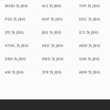
MOBI 为 JBIG
XLS 为 JBIG
TIFF 为 JBIG
PSD 为 JBIG
AVIF 为 JBIG
DOC 为 JBIG
JPE 为 JBIG
JBG 为 JBIG
ICO 为 JBIG
HTML 为 JBIG
HEIC 为 JBIG
ABW 为 JBIG
DBK 为 JBIG
KWD 为 JBIG
SXW 为 JBIG
AW 为 JBIG
3FR 为 JBIG
ARW 为 JBIG