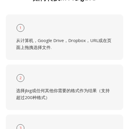
1
从计算机，Google Drive，Dropbox，URL或在页
面上拖拽选择文件.
2
选择jbig或任何其他你需要的格式作为结果（支持
超过200种格式）
3