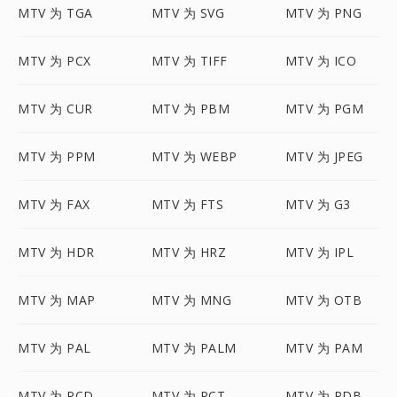
MTV 为 TGA
MTV 为 SVG
MTV 为 PNG
MTV 为 PCX
MTV 为 TIFF
MTV 为 ICO
MTV 为 CUR
MTV 为 PBM
MTV 为 PGM
MTV 为 PPM
MTV 为 WEBP
MTV 为 JPEG
MTV 为 FAX
MTV 为 FTS
MTV 为 G3
MTV 为 HDR
MTV 为 HRZ
MTV 为 IPL
MTV 为 MAP
MTV 为 MNG
MTV 为 OTB
MTV 为 PAL
MTV 为 PALM
MTV 为 PAM
MTV 为 PCD
MTV 为 PCT
MTV 为 PDB