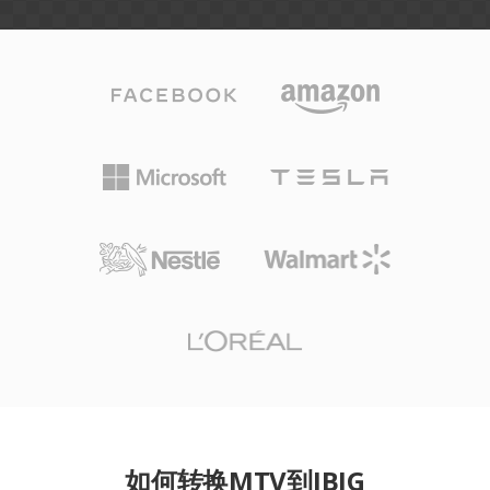
如何转换MTV到JBIG