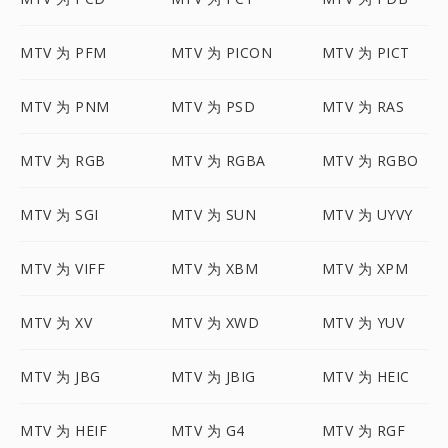
MTV 为 PFM
MTV 为 PICON
MTV 为 PICT
MTV 为 PNM
MTV 为 PSD
MTV 为 RAS
MTV 为 RGB
MTV 为 RGBA
MTV 为 RGBO
MTV 为 SGI
MTV 为 SUN
MTV 为 UYVY
MTV 为 VIFF
MTV 为 XBM
MTV 为 XPM
MTV 为 XV
MTV 为 XWD
MTV 为 YUV
MTV 为 JBG
MTV 为 JBIG
MTV 为 HEIC
MTV 为 HEIF
MTV 为 G4
MTV 为 RGF