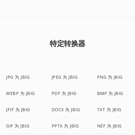
特定转换器
JPG 为 JBIG
JPEG 为 JBIG
PNG 为 JBIG
WEBP 为 JBIG
PDF 为 JBIG
BMP 为 JBIG
JFIF 为 JBIG
DOCX 为 JBIG
TXT 为 JBIG
GIF 为 JBIG
PPTX 为 JBIG
NEF 为 JBIG