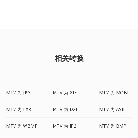
相关转换
MTV 为 JPG
MTV 为 GIF
MTV 为 MOBI
MTV 为 EXR
MTV 为 DXF
MTV 为 AVIF
MTV 为 WBMP
MTV 为 JP2
MTV 为 BMP