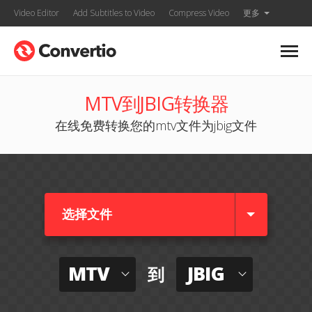
Video Editor
Add Subtitles to Video
Compress Video
更多
MTV到JBIG转换器
在线免费转换您的mtv文件为jbig文件
选择文件
MTV
JBIG
到