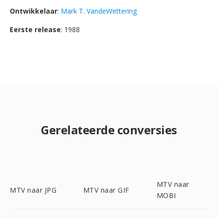
Ontwikkelaar
:
Mark T. VandeWettering
Eerste release
: 1988
Gerelateerde conversies
MTV naar
MTV naar JPG
MTV naar GIF
MOBI