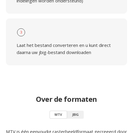
indelingen worden ondersteund)
3
Laat het bestand converteren en u kunt direct
daarna uw jbig-bestand downloaden
Over de formaten
MTV
JBIG
MTV is één eenvoudig rasterbeeldformaat gecreeerd door