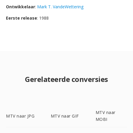
Ontwikkelaar
:
Mark T. VandeWettering
Eerste release
: 1988
Gerelateerde conversies
MTV naar
MTV naar JPG
MTV naar GIF
MOBI