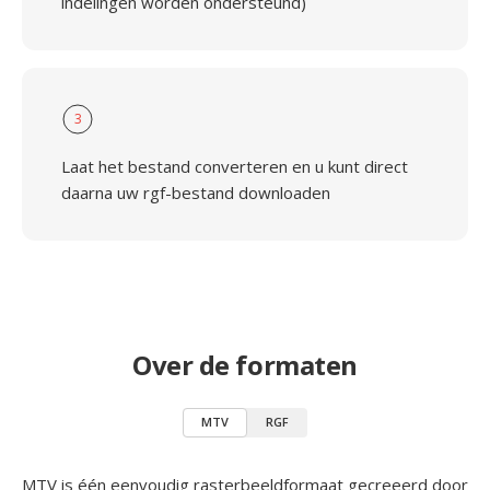
indelingen worden ondersteund)
3
Laat het bestand converteren en u kunt direct
daarna uw rgf-bestand downloaden
Over de formaten
MTV
RGF
MTV is één eenvoudig rasterbeeldformaat gecreeerd door