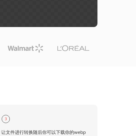
3
让文件进行转换随后你可以下载你的webp