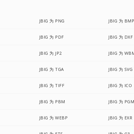
JBIG 为 PNG
JBIG 为 BM
JBIG 为 PDF
JBIG 为 DXF
JBIG 为 JP2
JBIG 为 WB
JBIG 为 TGA
JBIG 为 SVG
JBIG 为 TIFF
JBIG 为 ICO
JBIG 为 PBM
JBIG 为 PG
JBIG 为 WEBP
JBIG 为 EXR
JBIG 为 FTS
JBIG 为 G3