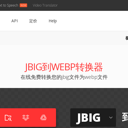
xt to Speech
Video Translator
API
定价
Help
JBIG到WEBP转换器
在线免费转换您的jbig文件为webp文件
JBIG