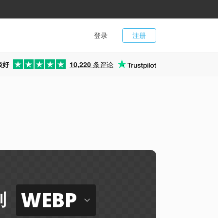
登录
注册
极好
10,220
条评论
WEBP
到