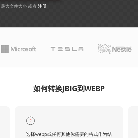
B 最大文件大小 或者
注册
如何转换JBIG到WEBP
2
选择webp或任何其他你需要的格式作为结