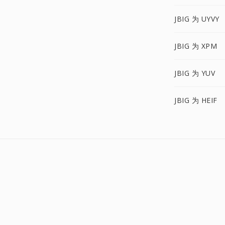
JBIG 为 UYVY
JBIG 为 XPM
JBIG 为 YUV
JBIG 为 HEIF