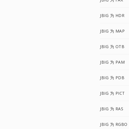
JBIG 为 HDR
JBIG 为 MAP
JBIG 为 OTB
JBIG 为 PAM
JBIG 为 PDB
JBIG 为 PICT
JBIG 为 RAS
JBIG 为 RGBO