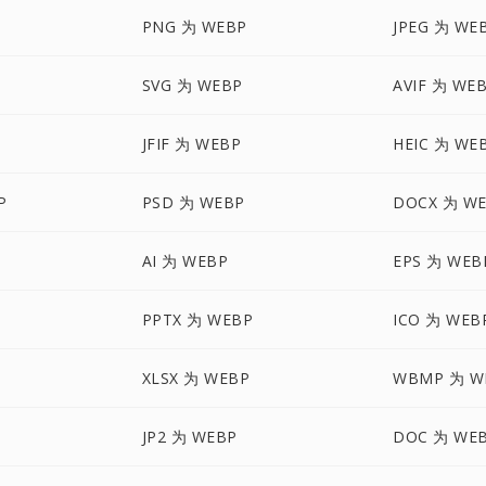
PNG 为 WEBP
JPEG 为 WE
SVG 为 WEBP
AVIF 为 WE
JFIF 为 WEBP
HEIC 为 WE
P
PSD 为 WEBP
DOCX 为 W
AI 为 WEBP
EPS 为 WEB
PPTX 为 WEBP
ICO 为 WEB
XLSX 为 WEBP
WBMP 为 W
JP2 为 WEBP
DOC 为 WE