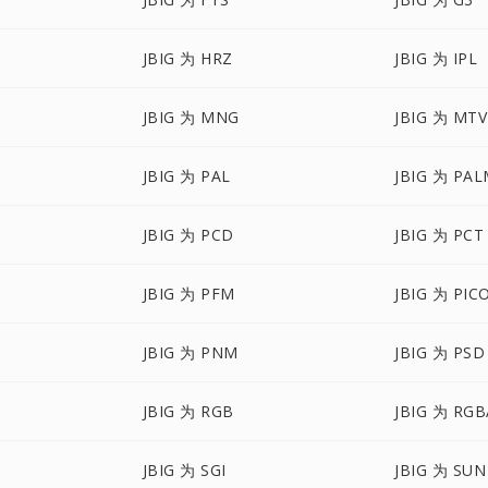
JBIG 为 HRZ
JBIG 为 IPL
JBIG 为 MNG
JBIG 为 MTV
JBIG 为 PAL
JBIG 为 PA
JBIG 为 PCD
JBIG 为 PCT
JBIG 为 PFM
JBIG 为 PIC
JBIG 为 PNM
JBIG 为 PSD
JBIG 为 RGB
JBIG 为 RGB
JBIG 为 SGI
JBIG 为 SUN