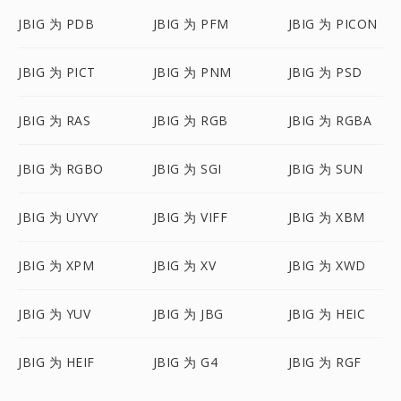
JBIG 为 PDB
JBIG 为 PFM
JBIG 为 PICON
JBIG 为 PICT
JBIG 为 PNM
JBIG 为 PSD
JBIG 为 RAS
JBIG 为 RGB
JBIG 为 RGBA
JBIG 为 RGBO
JBIG 为 SGI
JBIG 为 SUN
JBIG 为 UYVY
JBIG 为 VIFF
JBIG 为 XBM
JBIG 为 XPM
JBIG 为 XV
JBIG 为 XWD
JBIG 为 YUV
JBIG 为 JBG
JBIG 为 HEIC
JBIG 为 HEIF
JBIG 为 G4
JBIG 为 RGF