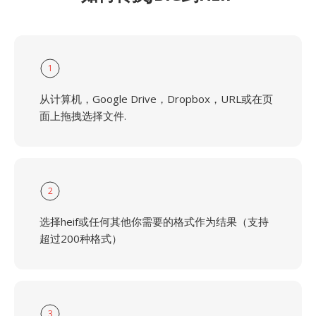
1
从计算机，Google Drive，Dropbox，URL或在页
面上拖拽选择文件.
2
选择heif或任何其他你需要的格式作为结果（支持
超过200种格式）
3