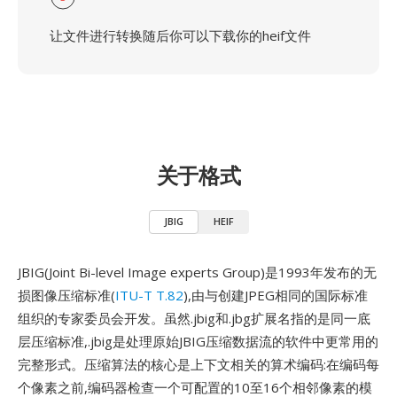
让文件进行转换随后你可以下载你的heif文件
关于格式
JBIG
HEIF
JBIG(Joint Bi-level Image experts Group)是1993年发布的无
损图像压缩标准(
ITU-T T.82
),由与创建JPEG相同的国际标准
组织的专家委员会开发。虽然.jbig和.jbg扩展名指的是同一底
层压缩标准,.jbig是处理原始JBIG压缩数据流的软件中更常用的
完整形式。压缩算法的核心是上下文相关的算术编码:在编码每
个像素之前,编码器检查一个可配置的10至16个相邻像素的模