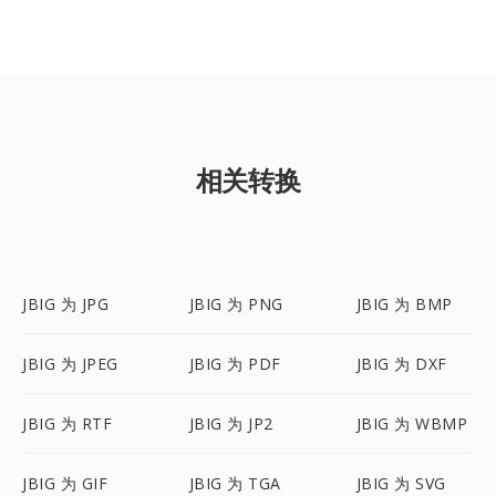
相关转换
JBIG 为 JPG
JBIG 为 PNG
JBIG 为 BMP
JBIG 为 JPEG
JBIG 为 PDF
JBIG 为 DXF
JBIG 为 RTF
JBIG 为 JP2
JBIG 为 WBMP
JBIG 为 GIF
JBIG 为 TGA
JBIG 为 SVG