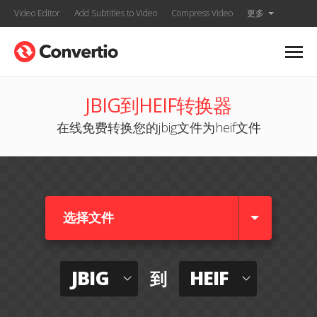
Video Editor
Add Subtitles to Video
Compress Video
更多
JBIG到HEIF转换器
在线免费转换您的jbig文件为heif文件
选择文件
JBIG
HEIF
到