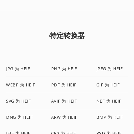
特定转换器
JPG 为 HEIF
PNG 为 HEIF
JPEG 为 HEIF
WEBP 为 HEIF
PDF 为 HEIF
GIF 为 HEIF
SVG 为 HEIF
AVIF 为 HEIF
NEF 为 HEIF
DNG 为 HEIF
ARW 为 HEIF
BMP 为 HEIF
JFIF 为 HEIF
CR2 为 HEIF
PSD 为 HEIF