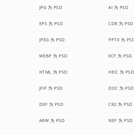
JPG 为 PSD
AI 为 PSD
EPS 为 PSD
CDR 为 PSD
JPEG 为 PSD
PPTX 为 PS
WEBP 为 PSD
XCF 为 PSD
HTML 为 PSD
HEIC 为 PS
JFIF 为 PSD
DOC 为 PSD
DXF 为 PSD
CR2 为 PSD
ARW 为 PSD
NEF 为 PSD