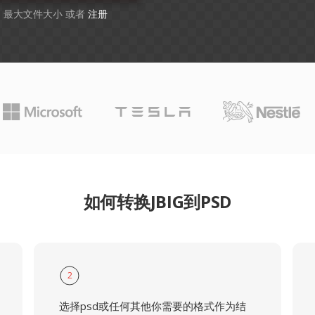
GB 最大文件大小 或者
注册
如何转换JBIG到PSD
2
选择psd或任何其他你需要的格式作为结