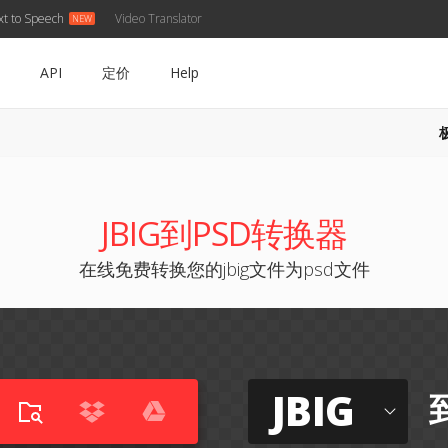
xt to Speech
Video Translator
API
定价
Help
JBIG到PSD转换器
在线免费转换您的jbig文件为psd文件
JBIG