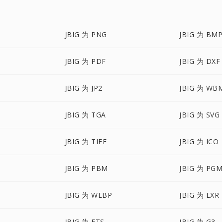
JBIG 为 PNG
JBIG 为 BM
JBIG 为 PDF
JBIG 为 DXF
JBIG 为 JP2
JBIG 为 WB
JBIG 为 TGA
JBIG 为 SVG
JBIG 为 TIFF
JBIG 为 ICO
JBIG 为 PBM
JBIG 为 PG
JBIG 为 WEBP
JBIG 为 EXR
JBIG 为 FTS
JBIG 为 G3