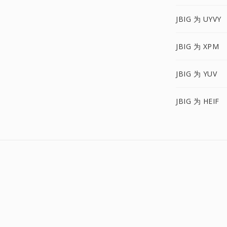
JBIG 为 UYVY
JBIG 为 XPM
JBIG 为 YUV
JBIG 为 HEIF