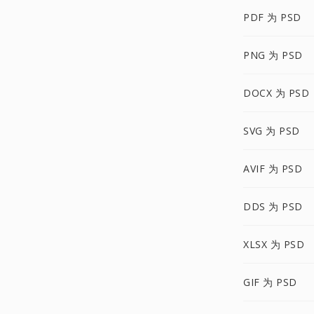
PDF 为 PSD
PNG 为 PSD
DOCX 为 PSD
SVG 为 PSD
AVIF 为 PSD
DDS 为 PSD
XLSX 为 PSD
GIF 为 PSD