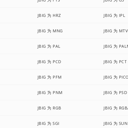
JBIG 为 HRZ
JBIG 为 IPL
JBIG 为 MNG
JBIG 为 MTV
JBIG 为 PAL
JBIG 为 PA
JBIG 为 PCD
JBIG 为 PCT
JBIG 为 PFM
JBIG 为 PIC
JBIG 为 PNM
JBIG 为 PSD
JBIG 为 RGB
JBIG 为 RGB
JBIG 为 SGI
JBIG 为 SUN