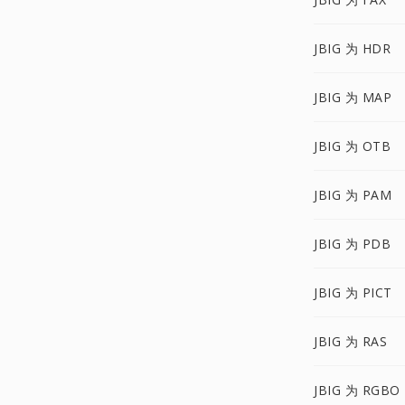
JBIG 为 HDR
JBIG 为 MAP
JBIG 为 OTB
JBIG 为 PAM
JBIG 为 PDB
JBIG 为 PICT
JBIG 为 RAS
JBIG 为 RGBO