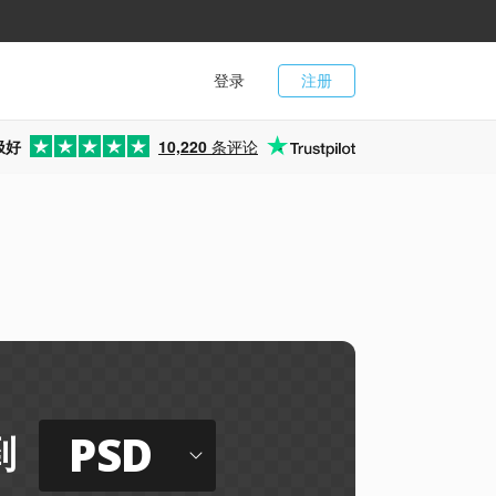
登录
注册
极好
10,220
条评论
PSD
到