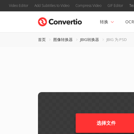
Video Editor
Add Subtitles to Video
Compress Video
GIF Editor
Te
转换
OCR
首页
图像转换器
JBIG转换器
JBIG 为 PSD
选择文件