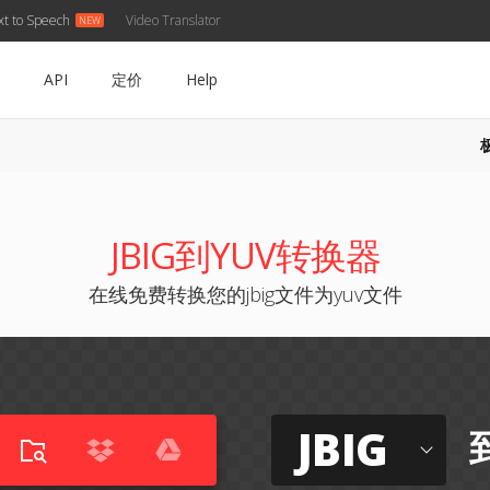
xt to Speech
Video Translator
API
定价
Help
JBIG到YUV转换器
在线免费转换您的jbig文件为yuv文件
JBIG