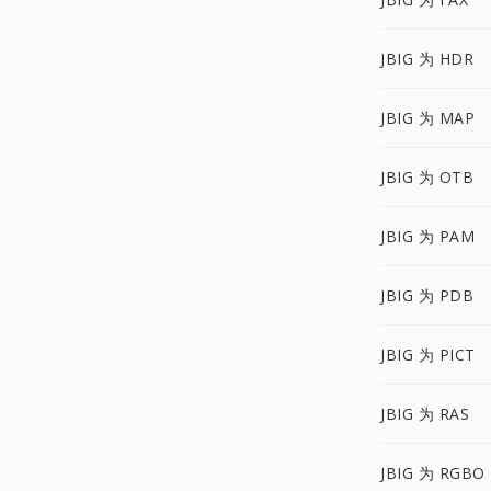
JBIG 为 HDR
JBIG 为 MAP
JBIG 为 OTB
JBIG 为 PAM
JBIG 为 PDB
JBIG 为 PICT
JBIG 为 RAS
JBIG 为 RGBO