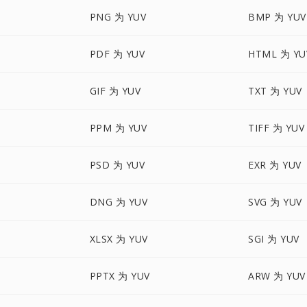
PNG 为 YUV
BMP 为 YUV
PDF 为 YUV
HTML 为 YU
GIF 为 YUV
TXT 为 YUV
PPM 为 YUV
TIFF 为 YUV
PSD 为 YUV
EXR 为 YUV
DNG 为 YUV
SVG 为 YUV
XLSX 为 YUV
SGI 为 YUV
PPTX 为 YUV
ARW 为 YUV