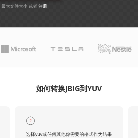
GB 最大文件大小 或者
注册
如何转换JBIG到YUV
2
选择yuv或任何其他你需要的格式作为结果