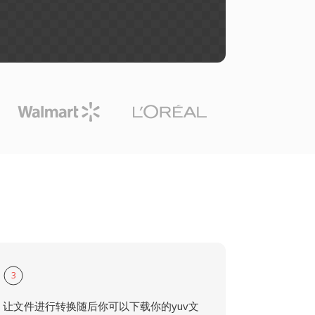
3
让文件进行转换随后你可以下载你的yuv文