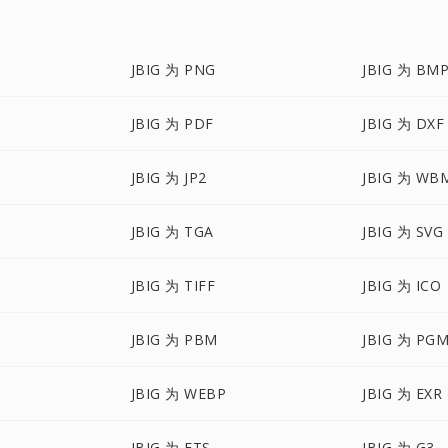
JBIG 为 PNG
JBIG 为 BM
JBIG 为 PDF
JBIG 为 DXF
JBIG 为 JP2
JBIG 为 WB
JBIG 为 TGA
JBIG 为 SVG
JBIG 为 TIFF
JBIG 为 ICO
JBIG 为 PBM
JBIG 为 PG
JBIG 为 WEBP
JBIG 为 EXR
JBIG 为 FTS
JBIG 为 G3