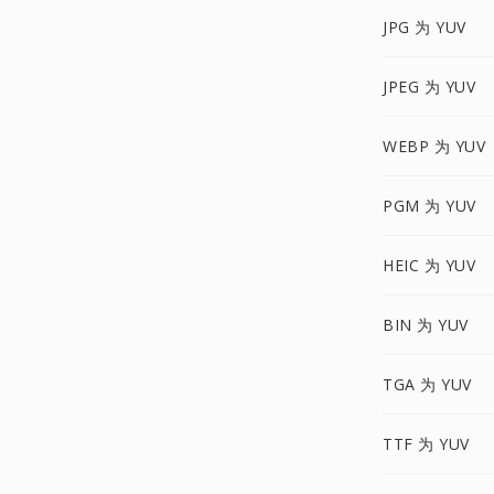
JPG 为 YUV
JPEG 为 YUV
WEBP 为 YUV
PGM 为 YUV
HEIC 为 YUV
BIN 为 YUV
TGA 为 YUV
TTF 为 YUV