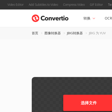
Video Editor
Add Subtitles to Video
Compress Video
GIF Editor
Te
转换
OCR
首页
图像转换器
JBIG转换器
JBIG 为 YUV
选择文件