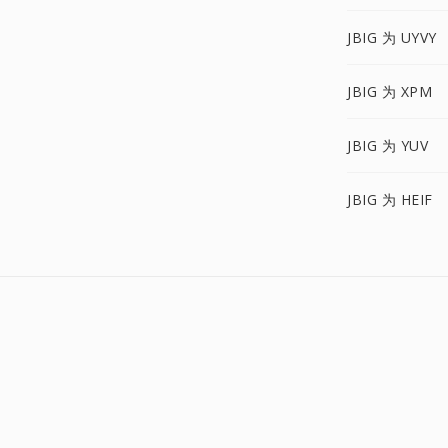
JBIG 为 UYVY
JBIG 为 XPM
JBIG 为 YUV
JBIG 为 HEIF