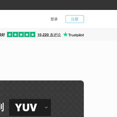
登录
注册
极好
10,220
条评论
YUV
到