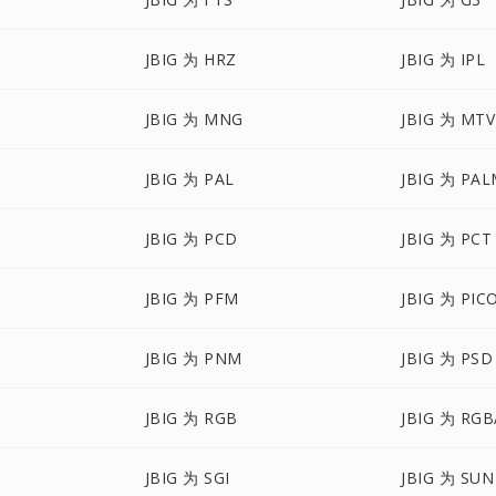
JBIG 为 HRZ
JBIG 为 IPL
JBIG 为 MNG
JBIG 为 MTV
JBIG 为 PAL
JBIG 为 PA
JBIG 为 PCD
JBIG 为 PCT
JBIG 为 PFM
JBIG 为 PIC
JBIG 为 PNM
JBIG 为 PSD
JBIG 为 RGB
JBIG 为 RGB
JBIG 为 SGI
JBIG 为 SUN