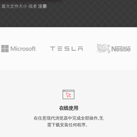
GB 最大文件大小 或者
注册
在线使用
在任意现代浏览器中完成全部操作,无
需下载安装任何程序。