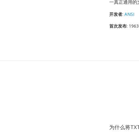
一真正通用的
开发者
:
ANSI
首次发布
: 1963
为什么将TXT