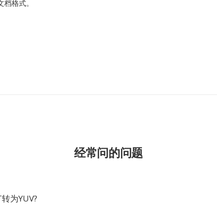
文档格式。
经常问的问题
转为YUV?