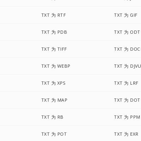
TXT 为 RTF
TXT 为 GIF
TXT 为 PDB
TXT 为 ODT
TXT 为 TIFF
TXT 为 DO
TXT 为 WEBP
TXT 为 DJV
TXT 为 XPS
TXT 为 LRF
TXT 为 MAP
TXT 为 DOT
TXT 为 RB
TXT 为 PPM
TXT 为 POT
TXT 为 EXR