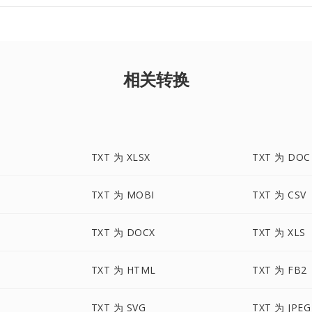
相关转换
TXT 为 XLSX
TXT 为 DOC
TXT 为 MOBI
TXT 为 CSV
TXT 为 DOCX
TXT 为 XLS
TXT 为 HTML
TXT 为 FB2
TXT 为 SVG
TXT 为 JPEG