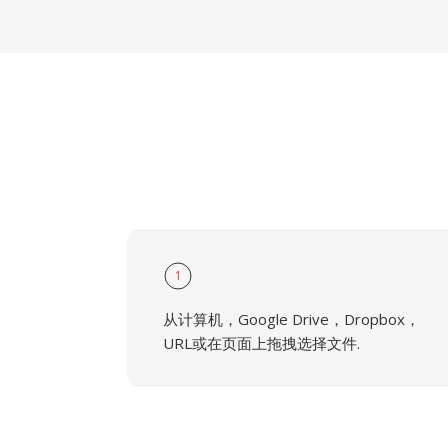
1
从计算机，Google Drive，Dropbox，
URL或在页面上拖拽选择文件.