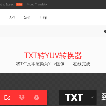
xt to Speech
Video Translator
API
定价
Help
TXT转YUV转换器
将TXT文本渲染为YUV图像——在线完成
TXT