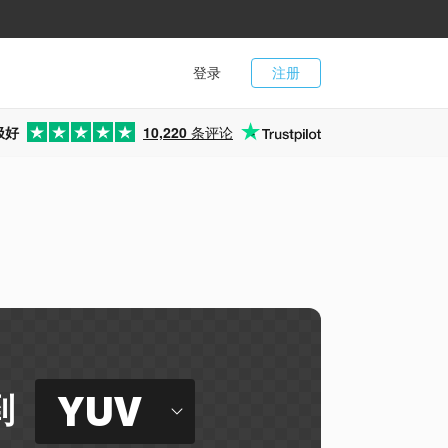
登录
注册
极好
10,220
条评论
YUV
到