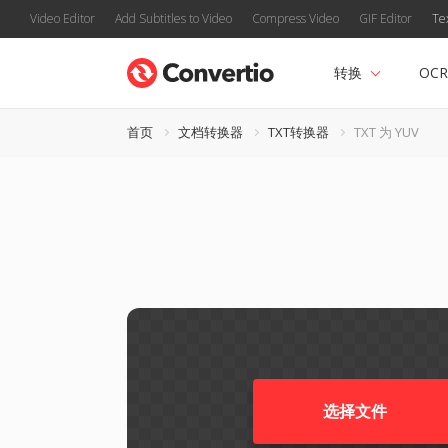
Video Editor
Add Subtitles to Video
Compress Video
GIF Editor
Te
转换
OCR
首页
文档转换器
TXT转换器
TXT 为 YUV
选择文件