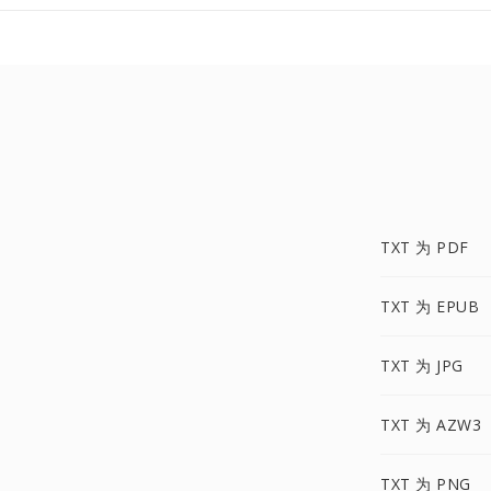
TXT 为 PDF
TXT 为 EPUB
TXT 为 JPG
TXT 为 AZW3
TXT 为 PNG