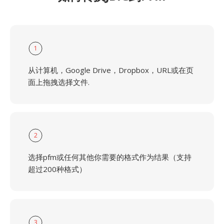
1
从计算机，Google Drive，Dropbox，URL或在页
面上拖拽选择文件.
2
选择pfm或任何其他你需要的格式作为结果（支持
超过200种格式）
3