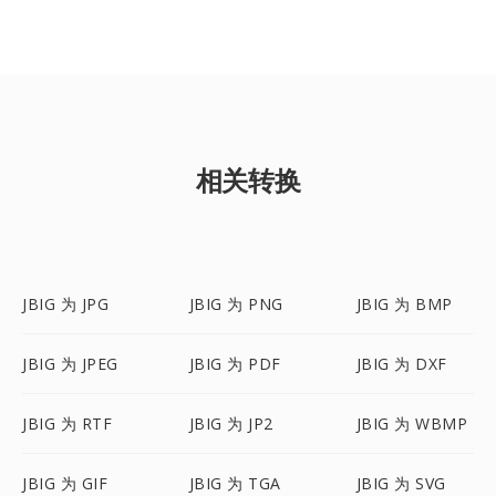
相关转换
JBIG 为 JPG
JBIG 为 PNG
JBIG 为 BMP
JBIG 为 JPEG
JBIG 为 PDF
JBIG 为 DXF
JBIG 为 RTF
JBIG 为 JP2
JBIG 为 WBMP
JBIG 为 GIF
JBIG 为 TGA
JBIG 为 SVG