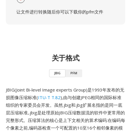
让文件进行转换随后你可以下载你的pfm文件
关于格式
JBIG
PFM
JBIG(Joint Bi-level Image experts Group)是1993年发布的无
损图像压缩标准(
ITU-T T.82
),由与创建JPEG相同的国际标准
组织的专家委员会开发。虽然.jbig和.jbg扩展名指的是同一底
层压缩标准,.jbig是处理原始JBIG压缩数据流的软件中更常用的
完整形式。压缩算法的核心是上下文相关的算术编码:在编码每
个像素之前,编码器检查一个可配置的10至16个相邻像素的模