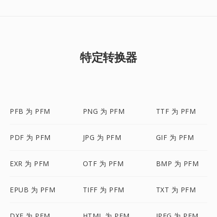
特定转换器
PFB 为 PFM
PNG 为 PFM
TTF 为 PFM
PDF 为 PFM
JPG 为 PFM
GIF 为 PFM
EXR 为 PFM
OTF 为 PFM
BMP 为 PFM
EPUB 为 PFM
TIFF 为 PFM
TXT 为 PFM
DXF 为 PFM
HTML 为 PFM
JPEG 为 PFM