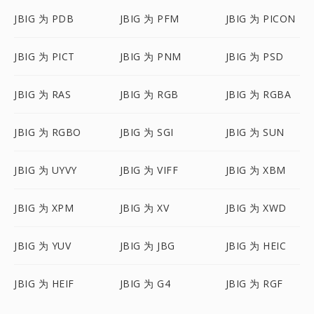
JBIG 为 PDB
JBIG 为 PFM
JBIG 为 PICON
JBIG 为 PICT
JBIG 为 PNM
JBIG 为 PSD
JBIG 为 RAS
JBIG 为 RGB
JBIG 为 RGBA
JBIG 为 RGBO
JBIG 为 SGI
JBIG 为 SUN
JBIG 为 UYVY
JBIG 为 VIFF
JBIG 为 XBM
JBIG 为 XPM
JBIG 为 XV
JBIG 为 XWD
JBIG 为 YUV
JBIG 为 JBG
JBIG 为 HEIC
JBIG 为 HEIF
JBIG 为 G4
JBIG 为 RGF