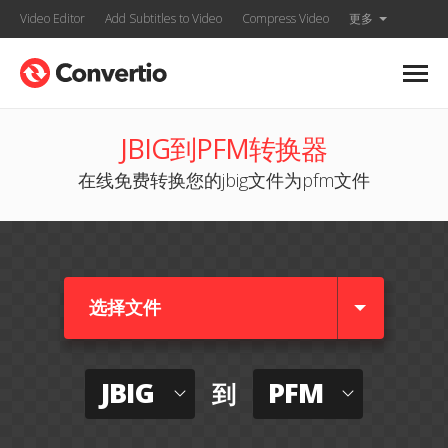
Video Editor
Add Subtitles to Video
Compress Video
更多
JBIG到PFM转换器
在线免费转换您的jbig文件为pfm文件
选择文件
JBIG
PFM
到