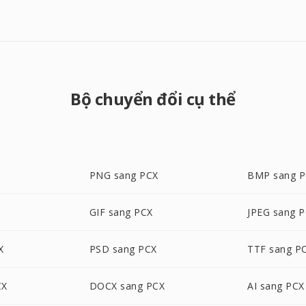
Bộ chuyển đổi cụ thể
PNG sang PCX
BMP sang 
GIF sang PCX
JPEG sang 
X
PSD sang PCX
TTF sang P
CX
DOCX sang PCX
AI sang PCX