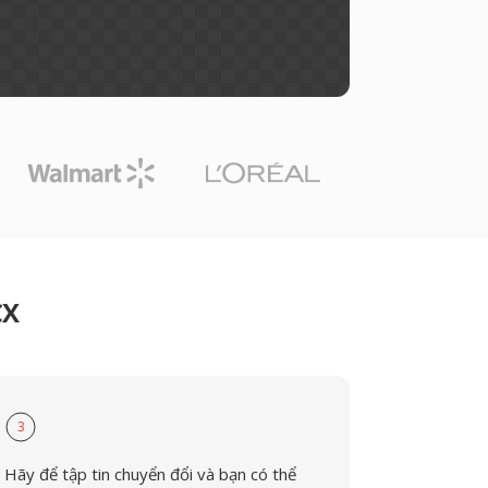
CX
3
Hãy để tập tin chuyển đổi và bạn có thể