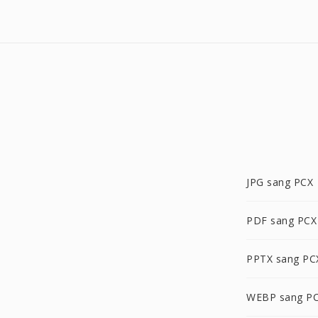
JPG sang PCX
PDF sang PCX
PPTX sang PC
WEBP sang P