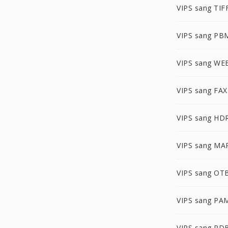
VIPS sang TIF
VIPS sang PB
VIPS sang WE
VIPS sang FAX
VIPS sang HD
VIPS sang MA
VIPS sang OT
VIPS sang PA
VIPS sang PD