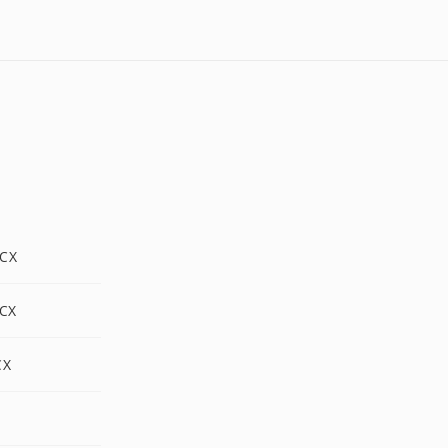
PCX
PCX
CX