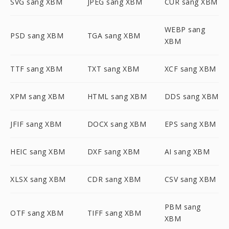
SVG sang XBM
JPEG sang XBM
CUR sang XBM
WEBP sang
PSD sang XBM
TGA sang XBM
XBM
TTF sang XBM
TXT sang XBM
XCF sang XBM
XPM sang XBM
HTML sang XBM
DDS sang XBM
JFIF sang XBM
DOCX sang XBM
EPS sang XBM
HEIC sang XBM
DXF sang XBM
AI sang XBM
XLSX sang XBM
CDR sang XBM
CSV sang XBM
PBM sang
OTF sang XBM
TIFF sang XBM
XBM