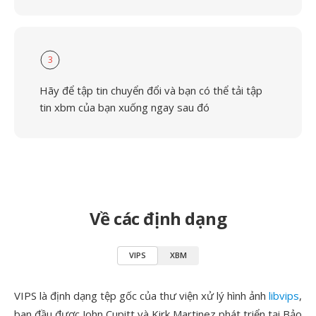
3
Hãy để tập tin chuyển đổi và bạn có thể tải tập
tin xbm của bạn xuống ngay sau đó
Về các định dạng
VIPS
XBM
VIPS là định dạng tệp gốc của thư viện xử lý hình ảnh
libvips
,
ban đầu được John Cupitt và Kirk Martinez phát triển tại Bảo